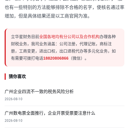
也有一些特别的方法能够排除不合格的名字，使核名通过率
增加，但是具体结果还是以工商官网为准。
立华星财务目前
全国各地均有分公司以及合作机构
办理各种
财税业务，我司业务涵盖：公司注册，代理记账，商标注
册，工商变更，进出口权，出口退税代办等多元化业务，如
有需要可拨打电话
18820806866
（微信）。
猜你喜欢
广州企业四流不一致的税务风险分析
2026-08-10
广州数电票全面推行，企业开票受票要注意什么
2026-08-10