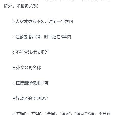
除外。如投资关系）
b.人家才更名不久，时间一年之内
c.注销或者吊销，时间还在3年内
d.不符合法律法规的
E.外文公司名称
a.直接翻译使用即可
F.行政区的登记规定
a.“中国”、“中华”、“全国”、“国家”、“国际”字样，不含行