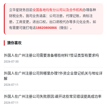
立华星财务目前
全国各地均有分公司以及合作机构
办理各种
财税业务，我司业务涵盖：公司注册，代理记账，商标注
册，工商变更，进出口权，出口退税代办等多元化业务，如
有需要可拨打电话
18820806866
（微信）。
猜你喜欢
外国人在广州注册公司需要准备哪些材料?签证类型有要求吗
2026-07-30
外国人在广州注册公司到哪里办理?外资企业登记机关与地址详
解
2026-07-11
外国人在广州注册公司失败原因:避开这些常见错误提高成功率
2026-07-11