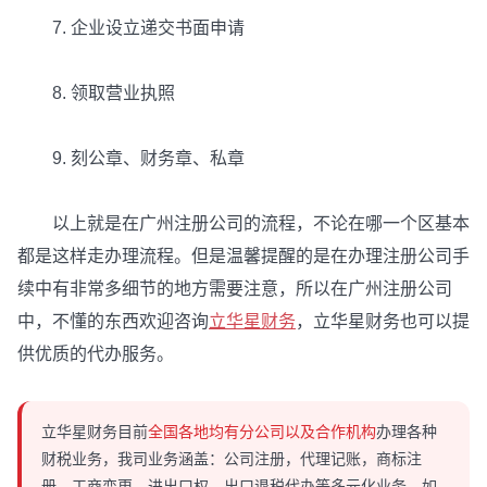
7. 企业设立递交书面申请
8. 领取营业执照
9. 刻公章、财务章、私章
以上就是在广州注册公司的流程，不论在哪一个区基本
都是这样走办理流程。但是温馨提醒的是在办理注册公司手
续中有非常多细节的地方需要注意，所以在广州注册公司
中，不懂的东西欢迎咨询
立华星财务
，立华星财务也可以提
供优质的代办服务。
立华星财务目前
全国各地均有分公司以及合作机构
办理各种
财税业务，我司业务涵盖：公司注册，代理记账，商标注
册，工商变更，进出口权，出口退税代办等多元化业务，如