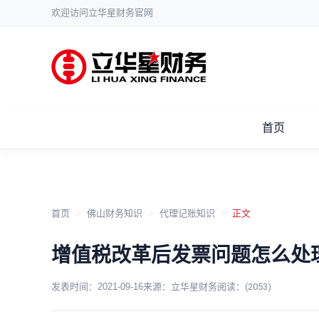
欢迎访问立华星财务官网
首页
首页
>
佛山财务知识
>
代理记账知识
>
正文
增值税改革后发票问题怎么处
发表时间：
2021-09-16
来源：立华星财务
阅读：
(2053)