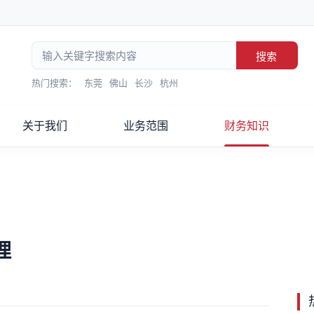
搜索
热门搜索：
东莞
佛山
长沙
杭州
关于我们
业务范围
财务知识
理