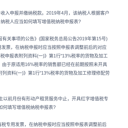
收入申报并缴纳税款。2019年4月，该纳税人根据客户
。纳税人应当如何填写增值税纳税申报表?
事项的公告》(国家税务总局公告2019年第15号)
专用发票，在纳税申报时应当按照申报表调整前后的对应
申报表附列资料(一)》第1行“13%税率的货物及加工
，由于原适用16%税率的销售额已经在前期按照未开具
资料(一)》第1行“13%税率的货物及加工修理修配劳
发生以前月份有形动产租赁服务中止，开具红字增值税专
应当如何填写增值税纳税申报表?
值税专用发票，在纳税申报时应当按照申报表调整前后