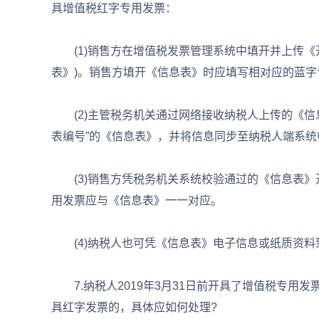
具增值税红字专用发票：
(1)销售方在增值税发票管理系统中填开并上传《
表》)。销售方填开《信息表》时应填写相对应的蓝字
(2)主管税务机关通过网络接收纳税人上传的《信
表编号”的《信息表》，并将信息同步至纳税人端系统
(3)销售方凭税务机关系统校验通过的《信息表》
用发票应与《信息表》一一对应。
(4)纳税人也可凭《信息表》电子信息或纸质资料
7.纳税人2019年3月31日前开具了增值税专用发
具红字发票的，具体应如何处理?