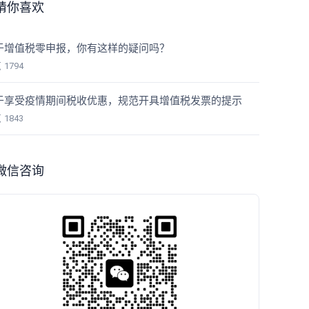
猜你喜欢
于增值税零申报，你有这样的疑问吗？
览
1794
于享受疫情期间税收优惠，规范开具增值税发票的提示
览
1843
微信咨询