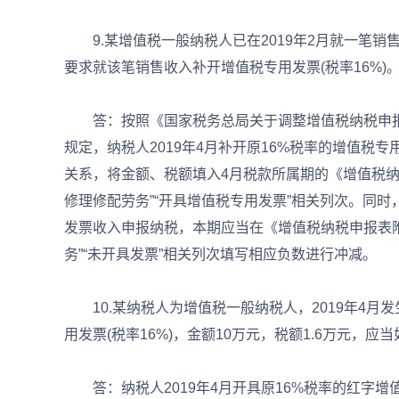
9.某增值税一般纳税人已在2019年2月就一笔销售
要求就该笔销售收入补开增值税专用发票(税率16%)
答：按照《国家税务总局关于调整增值税纳税申报有关
规定，纳税人2019年4月补开原16%税率的增值税
关系，将金额、税额填入4月税款所属期的《增值税纳税
修理修配劳务”“开具增值税专用发票”相关列次。同时
发票收入申报纳税，本期应当在《增值税纳税申报表附列
务”“未开具发票”相关列次填写相应负数进行冲减。
10.某纳税人为增值税一般纳税人，2019年4月
用发票(税率16%)，金额10万元，税额1.6万元，
答：纳税人2019年4月开具原16%税率的红字增