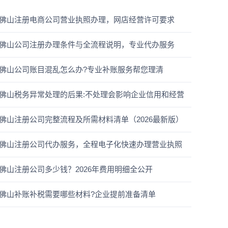
佛山注册电商公司营业执照办理，网店经营许可要求
佛山公司注册办理条件与全流程说明，专业代办服务
佛山公司账目混乱怎么办?专业补账服务帮您理清
佛山税务异常处理的后果:不处理会影响企业信用和经营
佛山注册公司完整流程及所需材料清单（2026最新版）
佛山注册公司代办服务，全程电子化快速办理营业执照
佛山注册公司多少钱？2026年费用明细全公开
佛山补账补税需要哪些材料?企业提前准备清单