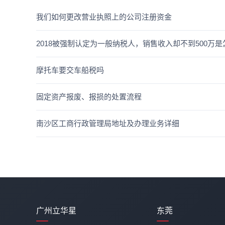
我们如何更改营业执照上的公司注册资金
2018被强制认定为一般纳税人，销售收入却不到500万
摩托车要交车船税吗
固定资产报废、报损的处置流程
南沙区工商行政管理局地址及办理业务详细
广州立华星
东莞