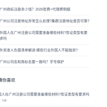
广州商标注册多少钱？2026官费+代理费明细
广州公司注册地址异常怎么处理?集群注册地址是否可靠?
外国人在广州注册公司需要准备哪些材料?签证类型有要
求吗
外资准入负面清单解读:哪些行业外国人不能独资?
广州公司名和商标名要一致吗？字号保护
猜你喜欢
国人在广州注册公司需要准备哪些材料?签证类型有要求吗
览
108