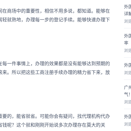
外
在商场中的重要性，相信不用多说，都知道。能够在
详
驾轻就熟地，办理每一步的登记手续。能够快速办理下
浏
外
率
浏
每一件事情上，办理的效果都是没有能够达到预期的
外
滚来。所以把这些工商注册手续办理的精力省下来，放
浏
广
气
浏
要的，能省就省。可能你会有疑问，找代理机构代办
外
浏
省钱呢？这个就和刚刚开始说多次办理存在莫大的关