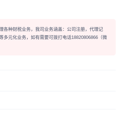
理各种财税业务，我司业务涵盖：公司注册，代理记
元化业务，如有需要可拨打电话18820806866（微