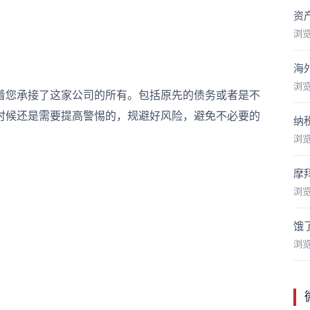
资
浏
海
浏
您承接了这家公司的所有。包括原先的债务或者是不
时候还是需要提高警惕的，规避好风险，避免不必要的
纳
浏
摩
浏
饿
浏