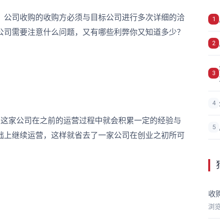
公司收购的收购方必须与目标公司进行多次详细的洽
1
公司需要注意什么问题，又有哪些利弊你又知道多少？
2
3
4
这家公司在之前的运营过程中就会积累一定的经验与
5
础上继续运营，这样就省去了一家公司在创业之初所可
收
浏