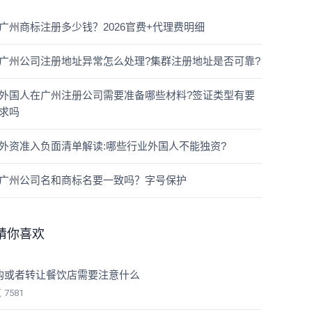
广州商标注册多少钱？2026官费+代理费明细
广州公司注册地址异常怎么处理?集群注册地址是否可靠?
外国人在广州注册公司需要准备哪些材料?签证类型有要
求吗
外资准入负面清单解读:哪些行业外国人不能独资?
广州公司名和商标名要一致吗？字号保护
猜你喜欢
购或者转让餐饮店需要注意什么
览
7581