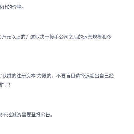
转让的价格。
0万元以上的？这取决于接手公司之后的运营规模和今
“认缴的注册资本”为限的，不要盲目选择远超出自己经
限”了！
不过减资需要登报公告。