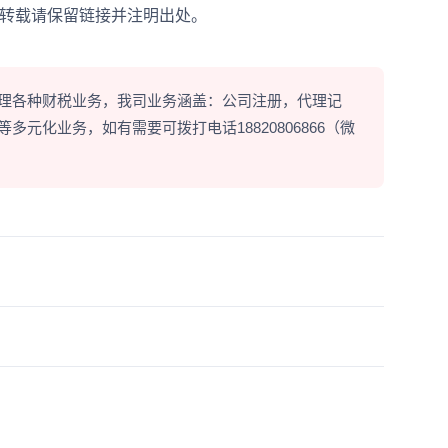
创，转载请保留链接并注明出处。
理各种财税业务，我司业务涵盖：公司注册，代理记
元化业务，如有需要可拨打电话18820806866（微