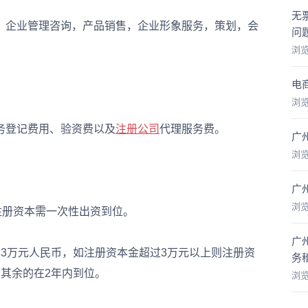
无
企业管理咨询，产品销售，企业形象服务，策划，会
问
浏
电
浏
登记费用、验资费以及
注册公司
代理服务费。
广
浏
广
浏
册资本需一次性出资到位。
广
万元人民币，如注册资本金超过3万元以上则注册资
务
，其余的在2年内到位。
浏