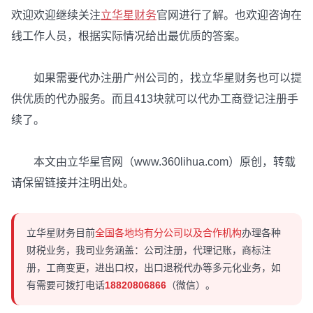
欢迎欢迎继续关注
立华星财务
官网进行了解。也欢迎咨询在
线工作人员，根据实际情况给出最优质的答案。
如果需要代办注册广州公司的，找立华星财务也可以提
供优质的代办服务。而且413块就可以代办工商登记注册手
续了。
本文由立华星官网（www.360lihua.com）原创，转载
请保留链接并注明出处。
立华星财务目前
全国各地均有分公司以及合作机构
办理各种
财税业务，我司业务涵盖：公司注册，代理记账，商标注
册，工商变更，进出口权，出口退税代办等多元化业务，如
有需要可拨打电话
18820806866
（微信）。