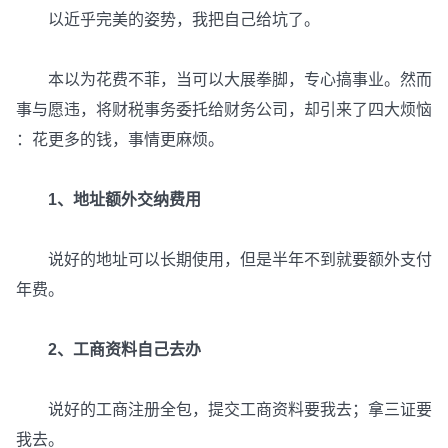
以近乎完美的姿势，我把自己给坑了。
本以为花费不菲，当可以大展拳脚，专心搞事业。然而
事与愿违，将财税事务委托给财务公司，却引来了四大烦恼
：花更多的钱，事情更麻烦。
1、地址额外交纳费用
说好的地址可以长期使用，但是半年不到就要额外支付
年费。
2、工商资料自己去办
说好的工商注册全包，提交工商资料要我去；拿三证要
我去。