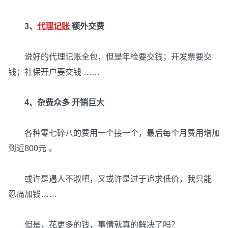
3、
代理记账
额外交费
说好的代理记账全包，但是年检要交钱；开发票要交
钱；社保开户要交钱 ……
4、杂费众多 开销巨大
各种零七碎八的费用一个接一个，最后每个月费用增加
到近800元 。
或许是遇人不淑吧，又或许是过于追求低价，我只能
忍痛加钱……
但是，花更多的钱，事情就真的解决了吗？