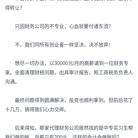
得转让？
只因财务公司的不专业，心血就要付诸东流？
不，我们同所有创业者一样坚决，决不放弃！
想尽一切办法，以30000元/月的高薪请到一位财务专
家。全面清理财税问题，出具审计报告，和工商税务负责人
沟通。
最终问题得到圆满解决，投资也顺利拿到。但前后花了
十几万，搞得我们心力交瘁。
后来得知，那家代理财务公司居然找的是中专实习生帮
我们做的帐，月薪只有200元，这样的会计会做账吗？