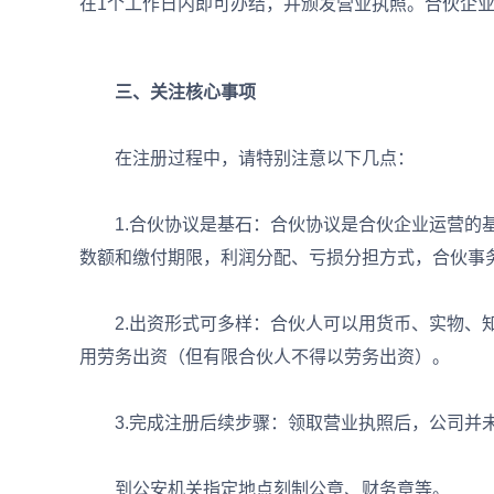
在1个工作日内即可办结，并颁发营业执照。合伙企
三、关注核心事项
在注册过程中，请特别注意以下几点：
1.合伙协议是基石：合伙协议是合伙企业运营的基
数额和缴付期限，利润分配、亏损分担方式，合伙事
2.出资形式可多样：合伙人可以用货币、实物、知
用劳务出资（但有限合伙人不得以劳务出资）。
3.完成注册后续步骤：领取营业执照后，公司并未完全
到公安机关指定地点刻制公章、财务章等。