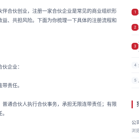
伴合伙创业，注册一家合伙企业是常见的商业组织形
1
收益、共担风险。下面为你梳理一下具体的注册流程和
2
3
4
合伙企业：
5
连带责任。
普通合伙人执行合伙事务，承担无限连带责任；有限
任。
公
浏