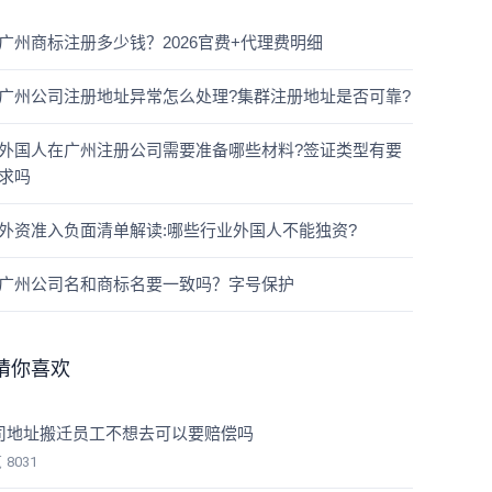
广州商标注册多少钱？2026官费+代理费明细
广州公司注册地址异常怎么处理?集群注册地址是否可靠?
外国人在广州注册公司需要准备哪些材料?签证类型有要
求吗
外资准入负面清单解读:哪些行业外国人不能独资?
广州公司名和商标名要一致吗？字号保护
猜你喜欢
司地址搬迁员工不想去可以要赔偿吗
览
8031