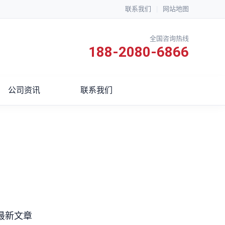
联系我们
|
网站地图
全国咨询热线
188-2080-6866
公司资讯
联系我们
最新文章