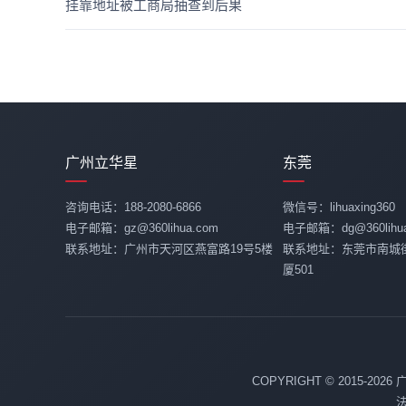
挂靠地址被工商局抽查到后果
广州立华星
东莞
咨询电话：188-2080-6866
微信号：lihuaxing360
电子邮箱：gz@360lihua.com
电子邮箱：dg@360lihua
联系地址：广州市天河区燕富路19号5楼
联系地址：东莞市南城
厦501
COPYRIGHT © 2015-20