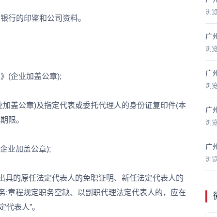
浏
银行的印鉴和公司资料。
广
浏
广
(企业加盖公章);
浏
加盖公章)及指定代表或委托代理人的身份证复印件(本
广
托期限。
浏
广
业加盖公章);
浏
出具的原任法定代表人的免职证明、新任法定代表人的
务;章程规定职务空缺、以副职代理法定代表人的，应在
定代表人”。