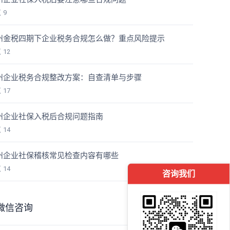
览
9
州金税四期下企业税务合规怎么做？重点风险提示
览
12
州企业税务合规整改方案：自查清单与步骤
览
17
州企业社保入税后合规问题指南
览
14
州企业社保稽核常见检查内容有哪些
览
14
咨询我们
微信咨询