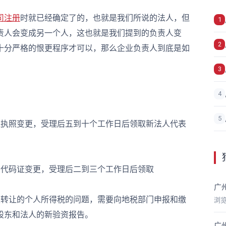
司注册
时就已经确定了的，也就是我们所说的法人，但
1
责人会变成另一个人，这也就是我们提到的负责人变
2
十分严格的恨更程序才可以，那么企业负责人到底是如
3
4
5
执照变更，受理后五到十个工作日后领取新法人代表
代码证变更，受理后二到三个工作日后领取
广
转让的个人所得税的问题，需要向地税部门申报和缴
浏
股东和法人的新验资报告。
广