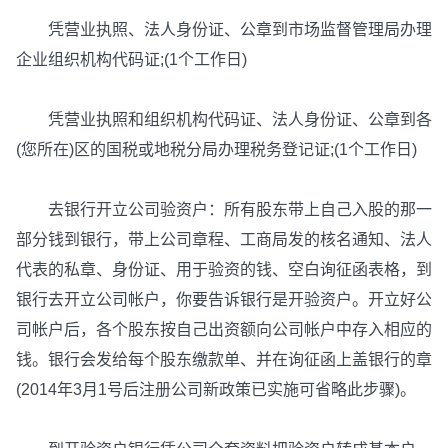
凭营业执照、法人身份证、公章到市场监督管理局办理
企业组织机构代码证;(1个工作日)
凭营业执照和组织机构代码证、法人身份证、公章到各
(您所在)区的国税或地税分局办理税务登记证;(1个工作日)
去银行开立公司验资户：所有股东带上自己入股的那一
部分钱到银行，带上公司章程、工商局发的核名通知、法人
代表的私章、身份证、用于验资的钱、空白询征函表格，到
银行去开立公司帐户，你要告诉银行是开验资户。开立好公
司帐户后，各个股东按自己出资额向公司帐户中存入相应的
钱。银行会发给每个股东缴款单、并在询征函上盖银行的章
(2014年3月1号后注册公司新政策已实施可省略此步骤)。