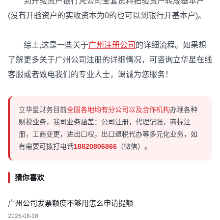
到开验资户银行凭公司全套资料把验资户转成基本户
(没有开验资户的实收资本为0的也可以到银行开基本户)。
综上,这是一些关于
广州注册公司
的详细流程。如果想
了解更多关于广州公司注册的详细情况，可咨询立华星在线
客服或者致电我们的专业人士，竭诚为您服务！
立华星财务目前
全国各地均有分公司以及合作机构
办理各种
财税业务，我司业务涵盖：公司注册，代理记账，商标注
册，工商变更，进出口权，出口退税代办等多元化业务，如
有需要可拨打电话
18820806866
（微信）。
猜你喜欢
广州公司发票额度不够用怎么申请提额
2026-08-08