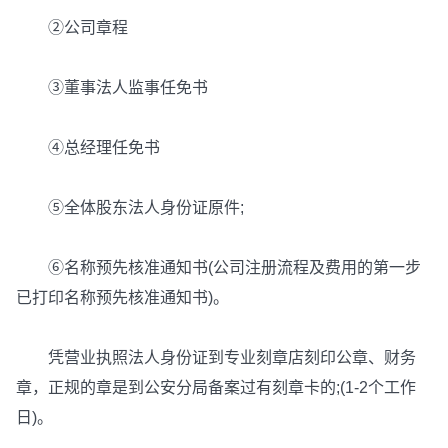
②公司章程
③董事法人监事任免书
④总经理任免书
⑤全体股东法人身份证原件;
⑥名称预先核准通知书(公司注册流程及费用的第一步
已打印名称预先核准通知书)。
凭营业执照法人身份证到专业刻章店刻印公章、财务
章，正规的章是到公安分局备案过有刻章卡的;(1-2个工作
日)。