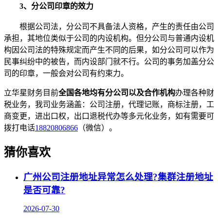
3、分公司印章的效力
根据公司法，分公司不具备法人资格，产生的责任由公司
承担，其地位类似于公司的内设机构。但分公司与普通内设机
构因公司法的特殊规定而产生不同的后果，如分公司可以作为
民事纠纷中的被告，而内设部门就不行。公司的事务加盖分公
司的印章，一般会对公司有约束力。
立华星财务目前
全国各地均有分公司以及合作机构
办理各种财
税业务，我司业务涵盖：公司注册，代理记账，商标注册，工
商变更，进出口权，出口退税代办等多元化业务，如有需要可
拨打电话
18820806866
（微信）。
猜你喜欢
广州公司注册地址异常怎么处理?集群注册地址
是否可靠?
2026-07-30