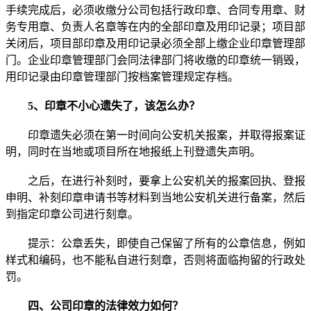
手续完成后，必须收缴分公司包括行政印章、合同专用章、财
务专用章、负责人名章等在内的全部印章及用印记录；项目部
关闭后，项目部印章及用印记录必须全部上缴企业印章管理部
门。企业印章管理部门会同法律部门将收缴的印章统一销毁，
用印记录由印章管理部门按档案管理规定存档。
5、印章不小心遗失了，该怎么办？
印章遗失必须在第一时间向公安机关报案，并取得报案证
明，同时在当地或项目所在地报纸上刊登遗失声明。
之后，在进行补刻时，要拿上公安机关的报案回执、登报
申明、补刻印章申请书等材料到当地公安机关进行备案，然后
到指定印章公司进行刻章。
提示：公章丢失，即使自己保留了所有的公章信息，例如
样式和编码，也不能私自进行刻章，否则将面临拘留的行政处
罚。
四、公司印章的法律效力如何？