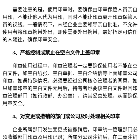
需要注意的是，使用印章时，要确保由印章保管人员亲自
用印，不能让他人代为用印，同时不能让印章离开印章保管人
员的视线。一般情况下，未经企业主要领导亲自批准，不允许
使用者将印章携带外出，即使需要外出携带，最好指定可信任
的人随往，确保印章安全。
3、严格控制或禁止在空白文件上盖印章
印章使用过程中，印章管理者一定要确保使用者不能在空
白文件，如空白纸张、空白单据、空白介绍信等上面加盖公司
印章，如遇特殊情况，必须要经过公司核心管理者的同意，如
果加盖印章的空白文件无用后，持有者也要该空白文件退回印
章管理部门（如行政部、办公室），请其妥善处理，从而确保
用章安全。
4、对变更或撤销的部门或公司及时处理相关印章
企业所属部门发生变更或被撤销后，印章统一管理部门必
须收缴部门印章及用印记录；所属分公司注销后，在工商注销