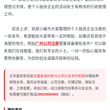
理登记手续，使个人独资企业的活动处于有秩序的行政管理
之中。
综合上述：就是小编为大家整理的个人独资企业注册的
一些条件，希望能给大家带来一定的帮助，如果还有其他不
清楚的地方，例如
广州公司注册
需要具备哪些条件？可以联
系我们在线客服，我们有专业的人士，一对一的贴心服务免
费帮你解答，为您的创业道路开辟新的征程。
立华星财务目前
全国各地均有分公司以及合作机构
办理各种
财税业务，我司业务涵盖：公司注册，代理记账，商标注
册，工商变更，进出口权，出口退税代办等多元化业务，如
有需要可拨打电话
18820806866
（微信）。
猜你喜欢