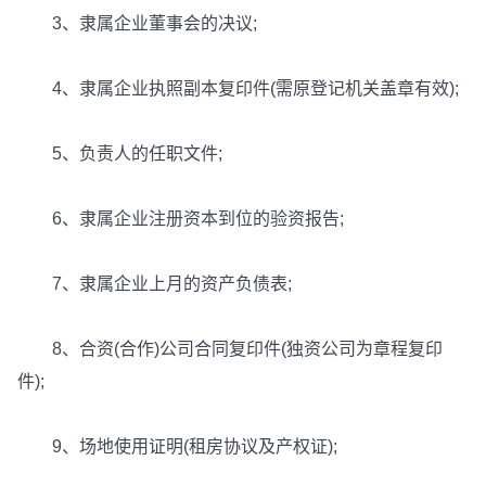
3、隶属企业董事会的决议;
4、隶属企业执照副本复印件(需原登记机关盖章有效);
5、负责人的任职文件;
6、隶属企业注册资本到位的验资报告;
7、隶属企业上月的资产负债表;
8、合资(合作)公司合同复印件(独资公司为章程复印
件);
9、场地使用证明(租房协议及产权证);