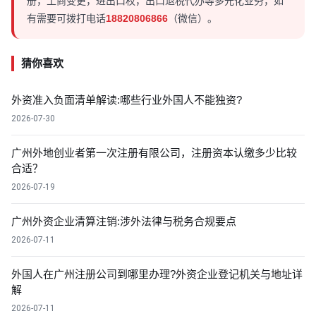
册，工商变更，进出口权，出口退税代办等多元化业务，如
有需要可拨打电话
18820806866
（微信）。
猜你喜欢
外资准入负面清单解读:哪些行业外国人不能独资?
2026-07-30
广州外地创业者第一次注册有限公司，注册资本认缴多少比较
合适？
2026-07-19
广州外资企业清算注销:涉外法律与税务合规要点
2026-07-11
外国人在广州注册公司到哪里办理?外资企业登记机关与地址详
解
2026-07-11