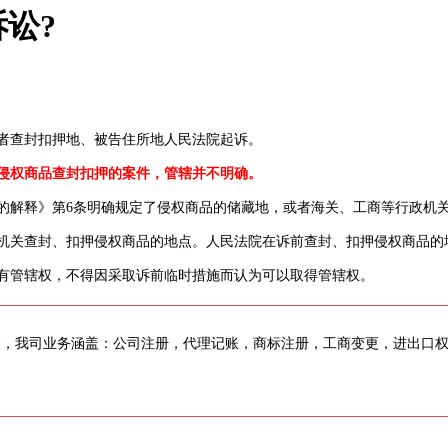
讼?
者查封扣押地、被告住所地人民法院起诉。
侵权商品查封扣押的案件，管辖并不明确。
解释》第6条明确规定了侵权商品的储藏地，或者海关、工商等行政机
关查封、扣押侵权商品的地点。人民法院在诉前查封、扣押侵权商品的
有管辖权，不得因采取诉前临时措施而认为可以取得管辖权。
务，我司业务涵盖：公司注册，代理记账，商标注册，工商变更，进出口
。