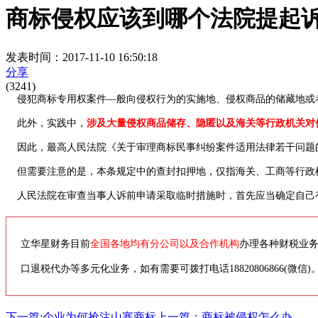
商标侵权应该到哪个法院提起诉
发表时间：2017-11-10 16:50:18
分享
(3241)
侵犯商标专用权案件—般向侵权行为的实施地、侵权商品的储藏地或
此外，实践中，
涉及大量侵权商品储存、隐匿以及海关等行政机关对
因此，最高人民法院《关于审理商标民事纠纷案件适用法律若干问题的
但需要注意的是，本条规定中的查封扣押地，仅指海关、工商等行政机
人民法院在审查当事人诉前申请采取临时措施时，首先应当确定自己
立华星财务目前
全国各地均有分公司以及合作机构
办理各种财税业
口退税代办等多元化业务，如有需要可拨打电话18820806866(微信)
下一篇:企业为何抢注山寨商标
上一篇：商标被侵权怎么办