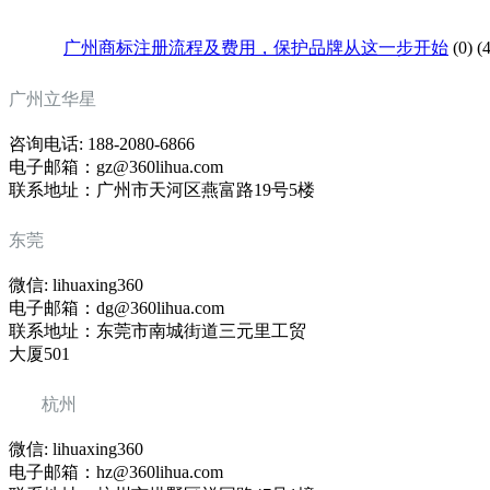
广州商标注册流程及费用，保护品牌从这一步开始
(0)
(
广州立华星
咨询电话: 188-2080-6866
电子邮箱：gz@360lihua.com
联系地址：广州市天河区燕富路19号5楼
东莞
微信: lihuaxing360
电子邮箱：dg@360lihua.com
联系地址：东莞市南城街道三元里工贸
大厦501
杭州
微信: lihuaxing360
电子邮箱：hz@360lihua.com