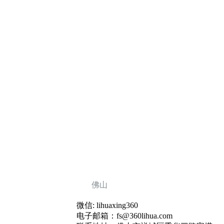
佛山
微信: lihuaxing360
电子邮箱：fs@360lihua.com