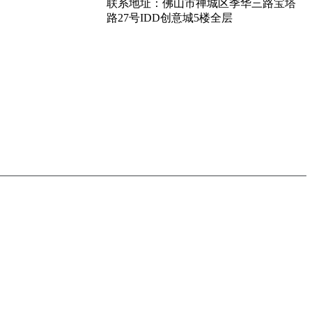
联系地址：佛山市禅城区季华三路宝塔
路27号IDD创意城5楼全层