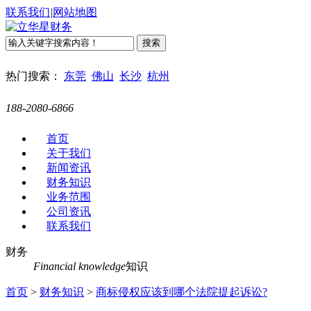
联系我们
|
网站地图
热门搜索：
东莞
佛山
长沙
杭州
188-2080-6866
首页
关于我们
新闻资讯
财务知识
业务范围
公司资讯
联系我们
财务
Financial knowledge
知识
首页
>
财务知识
>
商标侵权应该到哪个法院提起诉讼?