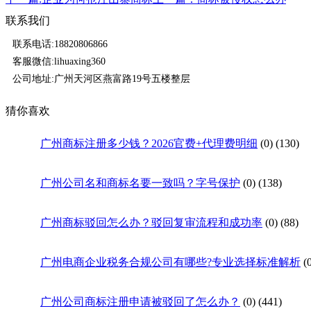
联系我们
联系电话:18820806866
客服微信:lihuaxing360
公司地址:广州天河区燕富路19号五楼整层
猜你喜欢
广州商标注册多少钱？2026官费+代理费明细
(0)
(130)
广州公司名和商标名要一致吗？字号保护
(0)
(138)
广州商标驳回怎么办？驳回复审流程和成功率
(0)
(88)
广州电商企业税务合规公司有哪些?专业选择标准解析
(
广州公司商标注册申请被驳回了怎么办？
(0)
(441)