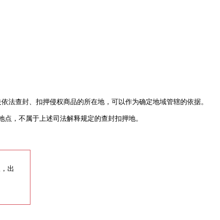
关依法查封、扣押侵权商品的所在地，可以作为确定地域管辖的依据。
地点，不属于上述司法解释规定的查封扣押地。
权，出