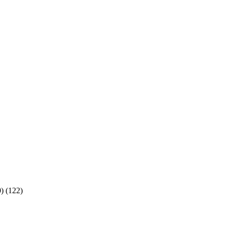
0)
(122)