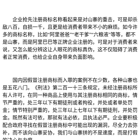
企业抢先注册商标名称看起来是对山寨的重击，可是却杀
敌八百，自损一千，且更是给消费者带来不小的麻烦。如今许
多的商标名称，比如“阿里爸爸”“老干爹”“六粮液”等等，都不
是山寨，而是阿里巴巴等正牌企业注册的。可是对于消费者来
说，又怎么能分辨这让人眼花的商标真伪，这不仅阻碍了消费
者正常消费，也给企业自身带来负面影响。
国内因假冒注册商标而入罪的案例不在少数，各种山寨也
是五花八门。《刑法》第二百一十三条规定，未经注册商标所
有人许可，在同一种商品上使用与其注册商标相同的商标，情
节严重的，处三年以下有期徒刑或者拘役，并处或者单处罚
金；情节特别严重的，处三年以上七年以下有期徒刑，并处罚
金。既然有法可依，那就有法必依，且执法必严。企业要积极
配合政府寻找在假冒注册商标中可能出现的漏洞，尽全力去弥
补，而不该向山寨妥协，我们与山寨拼的不是速度，而是打假