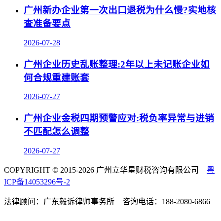
广州新办企业第一次出口退税为什么慢?实地核
查准备要点
2026-07-28
广州企业历史乱账整理:2年以上未记账企业如
何合规重建账套
2026-07-27
广州企业金税四期预警应对:税负率异常与进销
不匹配怎么调整
2026-07-27
COPYRIGHT © 2015-2026 广州立华星财税咨询有限公司
粤
ICP备14053296号-2
法律顾问：广东毅诉律师事务所 咨询电话：188-2080-6866