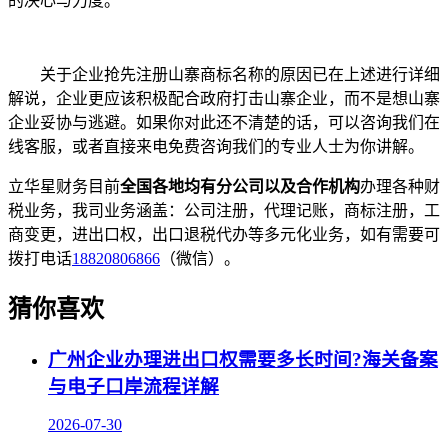
的决心与力度。
关于企业抢先注册山寨商标名称的原因已在上述进行详细
解说，企业更应该积极配合政府打击山寨企业，而不是想山寨
企业妥协与逃避。如果你对此还不清楚的话，可以咨询我们在
线客服，或者直接来电免费咨询我们的专业人士为你讲解。
立华星财务目前
全国各地均有分公司以及合作机构
办理各种财
税业务，我司业务涵盖：公司注册，代理记账，商标注册，工
商变更，进出口权，出口退税代办等多元化业务，如有需要可
拨打电话
18820806866
（微信）。
猜你喜欢
广州企业办理进出口权需要多长时间?海关备案
与电子口岸流程详解
2026-07-30