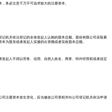
本，务必注意千万不可追求较大的注册资本。
记机关依法登记的全体发起人认购的股本总额。股份有限公司采取募
资本为股东或者发起人实缴的出资额或者实收股本总额。
发起人不得以劳务、信用、自然人姓名、商誉、特许经营权或者设定
司注册资本发生变化，应当修改公司章程并向公司登记机关依法申请