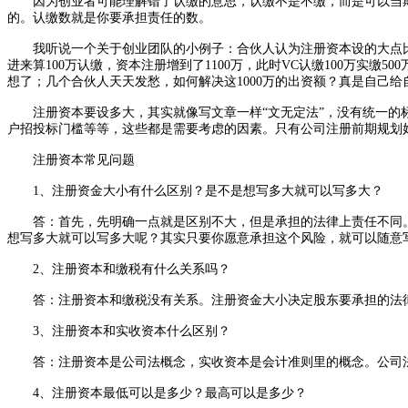
因为创业者可能理解错了认缴的意思，认缴不是不缴，而是可以当期
的。认缴数就是你要承担责任的数。
我听说一个关于创业团队的小例子：合伙人认为注册资本设的大点比较霸
进来算100万认缴，资本注册增到了1100万，此时VC认缴100万实
想了；几个合伙人天天发愁，如何解决这1000万的出资额？真是自己
注册资本要设多大，其实就像写文章一样“文无定法”，没有统一的标
户招投标门槛等等，这些都是需要考虑的因素。只有公司注册前期规划
注册资本常见问题
1、注册资金大小有什么区别？是不是想写多大就可以写多大？
答：首先，先明确一点就是区别不大，但是承担的法律上责任不同。
想写多大就可以写多大呢？其实只要你愿意承担这个风险，就可以随意
2、注册资本和缴税有什么关系吗？
答：注册资本和缴税没有关系。注册资金大小决定股东要承担的法律
3、注册资本和实收资本什么区别？
答：注册资本是公司法概念，实收资本是会计准则里的概念。公司法规
4、注册资本最低可以是多少？最高可以是多少？