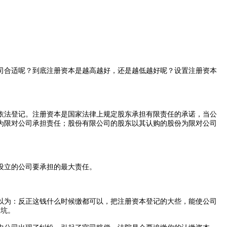
司合适呢？到底注册资本是越高越好，还是越低越好呢？设置注册资本
法登记。注册资本是国家法律上规定股东承担有限责任的承诺，当公
为限对公司承担责任；股份有限公司的股东以其认购的股份为限对公司
设立的公司要承担的最大责任。
为：反正这钱什么时候缴都可以，把注册资本登记的大些，能使公司
大坑。