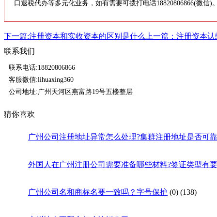
口退税代办等多元化业务，如有需要可拨打电话18820806866(微信)
下一篇:注册资本和实收资本的区别是什么
上一篇：注册资本认
联系我们
联系电话:18820806866
客服微信:lihuaxing360
公司地址:广州天河区燕富路19号五楼整层
猜你喜欢
广州公司注册地址异常怎么处理?集群注册地址是否可靠
外国人在广州注册公司需要准备哪些材料?签证类型有
广州公司名和商标名要一致吗？字号保护
(0)
(138)