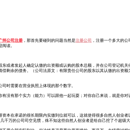
广州公司注册
，那首先要碰到的问题当然是
注册公司
，注册一个多大的公
迎阅读。
东或者发起人确定认缴的出资额或认购的股本总额，并在公司登记机关依
清偿剩余的债务。（公司法原文：有限责任公司的股东以其认缴的出资额
司时需要在营业执照上体现的那个数字。
有没有那个实力（能力）可以跟他一起玩耍；对你自己来说，就是你对
资本在承诺的很长期限内实缴到位就可以，这就使得很多自然人创业者以
甚至几千万的公司司空见惯，殊不知这些自然人创业者是给自己挖了个超级