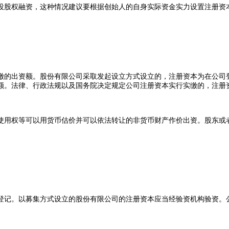
股权融资，这种情况建议要根据创始人的自身实际资金实力设置注册资
的出资额。股份有限公司采取发起设立方式设立的，注册资本为在公司登
额。法律、行政法规以及国务院决定规定公司注册资本实行实缴的，注册
用权等可以用货币估价并可以依法转让的非货币财产作价出资。股东或者
记。以募集方式设立的股份有限公司的注册资本应当经验资机构验资。公