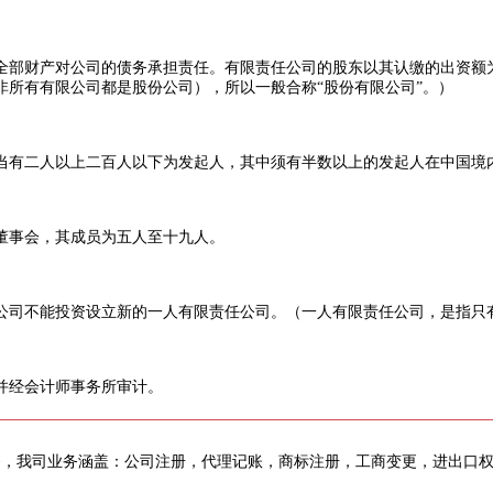
部财产对公司的债务承担责任。有限责任公司的股东以其认缴的出资额为
所有有限公司都是股份公司），所以一般合称“股份有限公司”。）
有二人以上二百人以下为发起人，其中须有半数以上的发起人在中国境
事会，其成员为五人至十九人。
司不能投资设立新的一人有限责任公司。（一人有限责任公司，是指只
并经会计师事务所审计。
务，我司业务涵盖：公司注册，代理记账，商标注册，工商变更，进出口