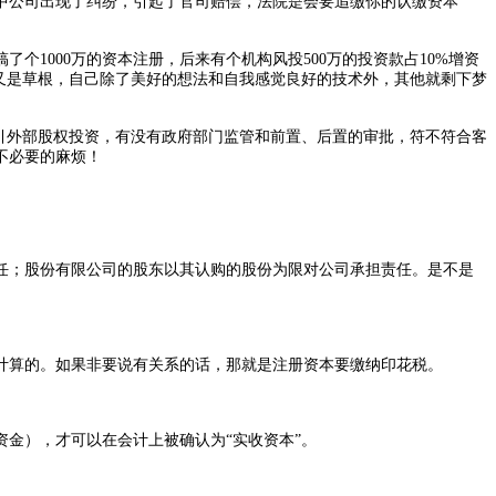
公司出现了纠纷，引起了官司赔偿，法院是会要追缴你的认缴资本
000万的资本注册，后来有个机构风投500万的投资款占10%增资
创业，又是草根，自己除了美好的想法和自我感觉良好的技术外，其他就剩下梦
引外部股权投资，有没有政府部门监管和前置、后置的审批，符不符合客
不必要的麻烦！
；股份有限公司的股东以其认购的股份为限对公司承担责任。是不是
算的。如果非要说有关系的话，那就是注册资本要缴纳印花税。
金），才可以在会计上被确认为“实收资本”。