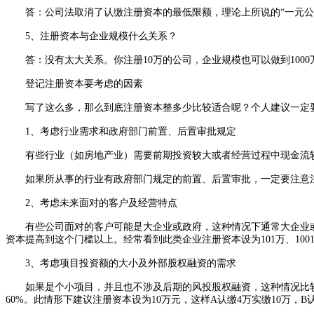
答：公司法取消了认缴注册资本的最低限额，理论上所说的“一元公
5、注册资本与企业规模什么关系？
答：没有太大关系。你注册10万的公司，企业规模也可以做到1000万
登记注册资本要考虑的因素
写了这么多，那么到底注册资本整多少比较适合呢？个人建议一定要
1、考虑行业需求和政府部门前置、后置审批规定
有些行业（如房地产业）需要前期投资较大或者经营过程中现金流较
如果所从事的行业有政府部门规定的前置、后置审批，一定要注意注册
2、考虑未来面对的客户及经营特点
有些公司面对的客户可能是大企业或政府，这种情况下通常大企业或政
资本提高到这个门槛以上。经常看到此类企业注册资本设为101万、1
3、考虑项目投资额的大小及外部股权融资的需求
如果是个小项目，并且也不涉及后期的风投股权融资，这种情况比较简单
60%。此情形下建议注册资本设为10万元，这样A认缴4万实缴10万，B