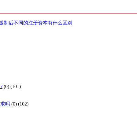
。
缴制后不同的注册资本有什么区别
?
(0)
(101)
要求吗
(0)
(102)