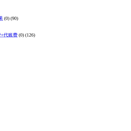
果
(0)
(90)
费+代账费
(0)
(126)