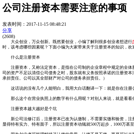
公司注册资本需要注意的事项
发表时间：2017-11-15 08:48:21
分享
(2608)
大众创业，万众创新。既然要创业，小编了解到很多创业者想进行
时，该考虑哪些因素呢？下面小编为大家带来关于注册资本的知识，欢
什么是注册资本
注册资本，又称法定资本，是指在公司制的企业章程中规定的全体股
司的资产不足以清偿公司债务之时，股东就有义务按照承诺的注册资本
承担责任。公司以其全部财产对公司的债务承担责任。）
这话说的没有几个人能明白，我用大白话翻译一下：就是你在注册公
那么这个在营业执照上的数字有什么用呢？对别人来说，就是看看你
注册资本越大越好是个坑
新公司法修订后，注册资本已改为认缴制，不需要实缴和验资，注册
显得特有实力、特有面子，所以注册资本动辄就500万起步，1000万