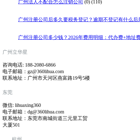
广州法人不配合怎么注销公司
(0)
(110)
广州注册公司后多久要税务登记？逾期不登记有什么后
广州注册公司多少钱？2026年费用明细：代办费+地址
广州立华星
咨询电话: 188-2080-6866
电子邮箱：gz@360lihua.com
联系地址：广州市天河区燕富路19号5楼
东莞
微信: lihuaxing360
电子邮箱：dg@360lihua.com
联系地址：东莞市南城街道三元里工贸
大厦501
杭州