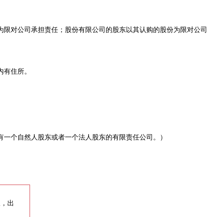
限对公司承担责任；股份有限公司的股东以其认购的股份为限对公司
内有住所。
有一个自然人股东或者一个法人股东的有限责任公司。）
权，出