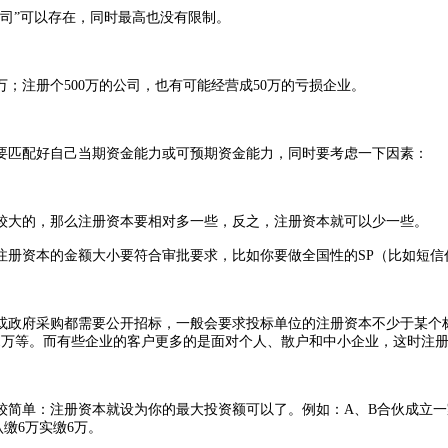
司”可以存在，同时最高也没有限制。
；注册个500万的公司，也有可能经营成50万的亏损企业。
匹配好自己当期资金能力或可预期资金能力，同时要考虑一下因素：
大的，那么注册资本要相对多一些，反之，注册资本就可以少一些。
资本的金额大小要符合审批要求，比如你要做全国性的SP（比如短信代理
府采购都需要公开招标，一般会要求投标单位的注册资本不少于某个标准，
001万等。而有些企业的客户更多的是面对个人、散户和中小企业，这时注
：注册资本就设为你的最大投资额可以了。例如：A、B合伙成立一家公
认缴6万实缴6万。