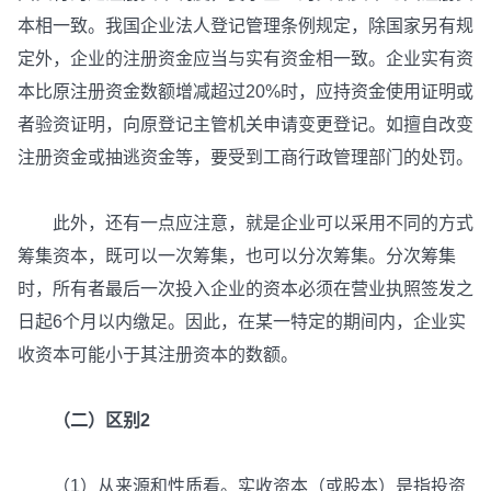
本相一致。我国企业法人登记管理条例规定，除国家另有规
定外，企业的注册资金应当与实有资金相一致。企业实有资
本比原注册资金数额增减超过20%时，应持资金使用证明或
者验资证明，向原登记主管机关申请变更登记。如擅自改变
注册资金或抽逃资金等，要受到工商行政管理部门的处罚。
此外，还有一点应注意，就是企业可以采用不同的方式
筹集资本，既可以一次筹集，也可以分次筹集。分次筹集
时，所有者最后一次投入企业的资本必须在营业执照签发之
日起6个月以内缴足。因此，在某一特定的期间内，企业实
收资本可能小于其注册资本的数额。
（二）区别2
（1）从来源和性质看。实收资本（或股本）是指投资