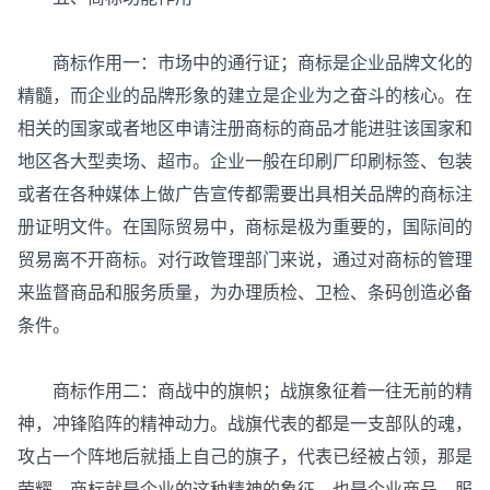
商标作用一：市场中的通行证；商标是企业品牌文化的
精髓，而企业的品牌形象的建立是企业为之奋斗的核心。在
相关的国家或者地区申请注册商标的商品才能进驻该国家和
地区各大型卖场、超市。企业一般在印刷厂印刷标签、包装
或者在各种媒体上做广告宣传都需要出具相关品牌的商标注
册证明文件。在国际贸易中，商标是极为重要的，国际间的
贸易离不开商标。对行政管理部门来说，通过对商标的管理
来监督商品和服务质量，为办理质检、卫检、条码创造必备
条件。
商标作用二：商战中的旗帜；战旗象征着一往无前的精
神，冲锋陷阵的精神动力。战旗代表的都是一支部队的魂，
攻占一个阵地后就插上自己的旗子，代表已经被占领，那是
荣耀。商标就是企业的这种精神的象征，也是企业商品、服