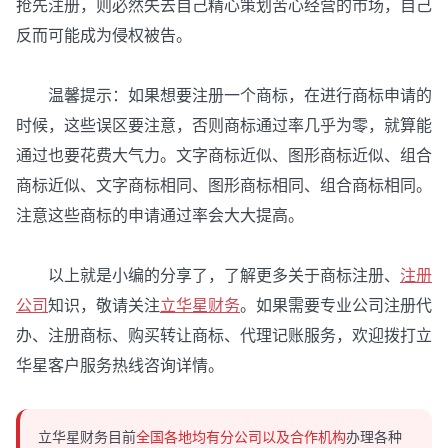
抢先注册，则必然失去自己精心策划苦心经营的市场，自己
反而可能成为侵权被告。
温馨提示：如果想要注册一个商标，在进行商标申请的
时候，这些误区要注意，否则商标通过率几乎为零，就算能
通过也要花费大气力。文字商标近似、图形商标近似、组合
商标近似、文字商标相同、图形商标相同、组合商标相同。
注意这些商标的申请通过率会大大提高。
以上就是小编的分享了，了解更多关于商标注册、
注册
公司
知识，敬请关注
立华星财务
。如果需要专业公司注册代
办、注册商标、购买转让商标、代理记账服务，欢迎拨打立
华星客户服务热线咨询详情。
立华星财务目前
全国各地均有分公司以及合作机构
办理各种