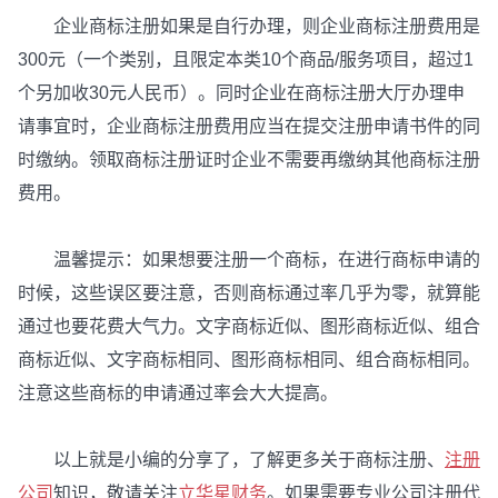
企业商标注册如果是自行办理，则企业商标注册费用是
300元（一个类别，且限定本类10个商品/服务项目，超过1
个另加收30元人民币）。同时企业在商标注册大厅办理申
请事宜时，企业商标注册费用应当在提交注册申请书件的同
时缴纳。领取商标注册证时企业不需要再缴纳其他商标注册
费用。
温馨提示：如果想要注册一个商标，在进行商标申请的
时候，这些误区要注意，否则商标通过率几乎为零，就算能
通过也要花费大气力。文字商标近似、图形商标近似、组合
商标近似、文字商标相同、图形商标相同、组合商标相同。
注意这些商标的申请通过率会大大提高。
以上就是小编的分享了，了解更多关于商标注册、
注册
公司
知识，敬请关注
立华星财务
。如果需要专业公司注册代