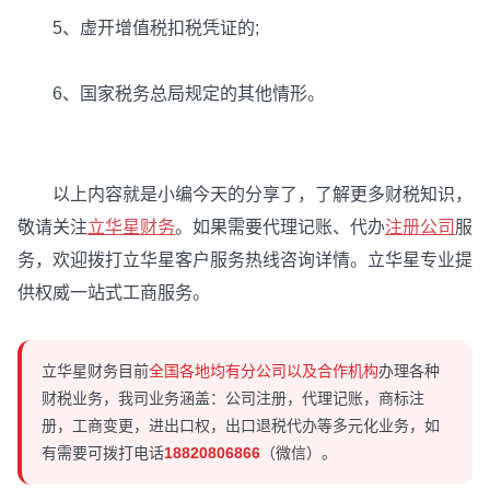
5、虚开增值税扣税凭证的;
6、国家税务总局规定的其他情形。
以上内容就是小编今天的分享了，了解更多财税知识，
敬请关注
立华星财务
。如果需要代理记账、代办
注册公司
服
务，欢迎拨打立华星客户服务热线咨询详情。立华星专业提
供权威一站式工商服务。
立华星财务目前
全国各地均有分公司以及合作机构
办理各种
财税业务，我司业务涵盖：公司注册，代理记账，商标注
册，工商变更，进出口权，出口退税代办等多元化业务，如
有需要可拨打电话
18820806866
（微信）。