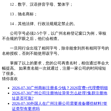
12．数字、汉语拼音字母、繁体字；
13．驰名商标；
14．其他法律、行政法规规定禁止的。
公司字号必须2-5个字，以广州名称登记窗口为例，审核
不合规的字眼之后，他们会相查。
一旦同行业出现了相同字号，除非能拿到所有相同字号的
名称授权，否则不能使用该字号。
掌握了以上的要求，您的公司再查名时，相信通过率会大
幅提高。 如果查名能一次就通过，注册一家公司的时间缩短
了很多。
猜你喜欢
2026-07-30
广州商标注册多少钱？2026官费+代理费明细
2026-07-30
广州公司注册地址异常怎么处理?集群注册地
址是否可靠?
2026-07-30
外国人在广州注册公司需要准备哪些材料?签
证类型有要求吗