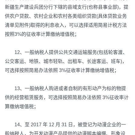
新疆生产建设兵团分行下辖的县域支行(也称县事业部)，提
供农户贷款、农村企业和农村各类组织贷款(具体贷款业务
清单见附件)取得的利息收入，可以选择适用简易计税方法
按照3%的征收率计算缴纳增值税；
12、一般纳税人提供公共交通运输服务(包括轮客渡、
公交客运、地铁、城市轻轨、出租车、长途客运、班车)，
可选择按照简易办法依照 3%征收率计算缴纳增值税；
13、一般纳税人购进或者自制的有形动产为标的物提
供的经营租赁服务，可选择按照简易办法依照 3%征收率计
算缴纳增值税；
14、至 2017 年 12 月 31 日，被登记为动漫企业的一
般纳税人，为开发动漫产品提供的动漫脚本编撰、形象设