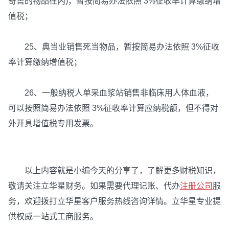
寄售的物品在内)，暂按简易办法依照 3%征收率计算缴纳增
值税；
25、典当业销售死当物品，暂按简易办法依照 3%征收
率计算缴纳增值税；
26、一般纳税人单采血浆站销售非临床用人体血液，
可以按照简易办法依照 3%征收率计算应纳税额，但不得对
外开具增值税专用发票。
以上内容就是小编今天的分享了，了解更多财税知识，
敬请关注立华星财务。如果需要代理记账、代办
注册公司
服
务，欢迎拨打立华星客户服务热线咨询详情。立华星专业提
供权威一站式工商服务。