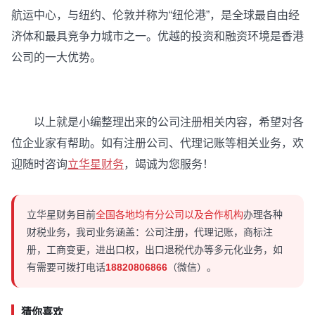
航运中心，与纽约、伦敦并称为“纽伦港”，是全球最自由经
济体和最具竞争力城市之一。优越的投资和融资环境是香港
公司的一大优势。
以上就是小编整理出来的公司注册相关内容，希望对各
位企业家有帮助。如有注册公司、代理记账等相关业务，欢
迎随时咨询
立华星财务
，竭诚为您服务！
立华星财务目前
全国各地均有分公司以及合作机构
办理各种
财税业务，我司业务涵盖：公司注册，代理记账，商标注
册，工商变更，进出口权，出口退税代办等多元化业务，如
有需要可拨打电话
18820806866
（微信）。
猜你喜欢