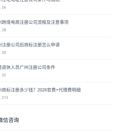
览
26
州跨境电商注册公司流程及注意事项
览
28
州注册公司后商标注册怎么申请
览
30
经退休人员广州注册公司条件
览
32
州商标注册多少钱？2026官费+代理费明细
览
213
微信咨询