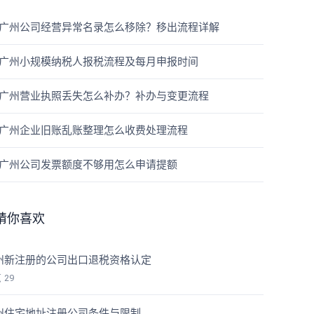
广州公司经营异常名录怎么移除？移出流程详解
广州小规模纳税人报税流程及每月申报时间
广州营业执照丢失怎么补办？补办与变更流程
广州企业旧账乱账整理怎么收费处理流程
广州公司发票额度不够用怎么申请提额
猜你喜欢
州新注册的公司出口退税资格认定
览
29
州住宅地址注册公司条件与限制