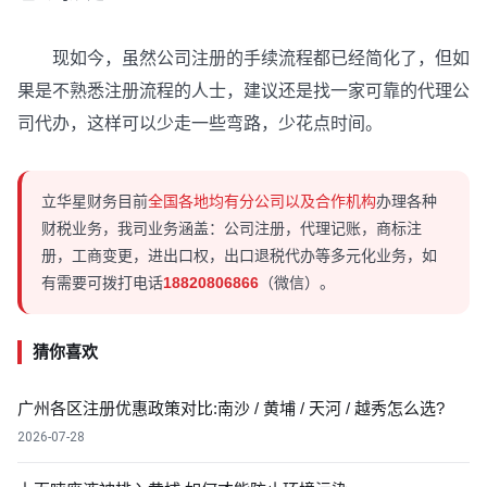
现如今，虽然公司注册的手续流程都已经简化了，但如
果是不熟悉注册流程的人士，建议还是找一家可靠的代理公
司代办，这样可以少走一些弯路，少花点时间。
立华星财务目前
全国各地均有分公司以及合作机构
办理各种
财税业务，我司业务涵盖：公司注册，代理记账，商标注
册，工商变更，进出口权，出口退税代办等多元化业务，如
有需要可拨打电话
18820806866
（微信）。
猜你喜欢
广州各区注册优惠政策对比:南沙 / 黄埔 / 天河 / 越秀怎么选?
2026-07-28