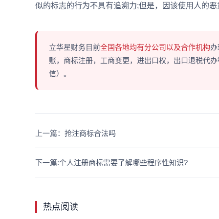
似的标志的行为不具有追溯力;但是，因该使用人的
立华星财务目前
全国各地均有分公司以及合作机构
办
账，商标注册，工商变更，进出口权，出口退税代办等多
信）。
上一篇：抢注商标合法吗
下一篇:个人注册商标需要了解哪些程序性知识?
热点阅读