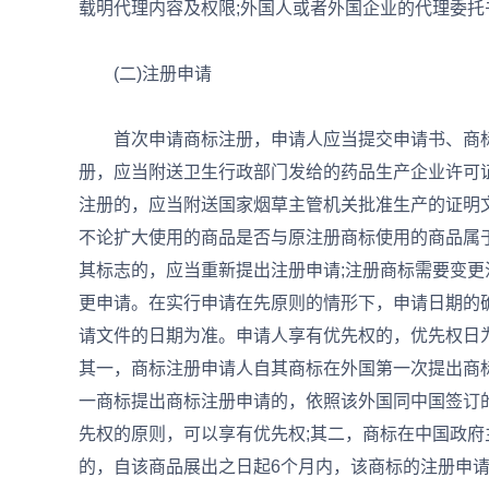
载明代理内容及权限;外国人或者外国企业的代理委
(二)注册申请
首次申请商标注册，申请人应当提交申请书、商标
册，应当附送卫生行政部门发给的药品生产企业许可
注册的，应当附送国家烟草主管机关批准生产的证明
不论扩大使用的商品是否与原注册商标使用的商品属
其标志的，应当重新提出注册申请;注册商标需要变
更申请。在实行申请在先原则的情形下，申请日期的
请文件的日期为准。申请人享有优先权的，优先权日
其一，商标注册申请人自其商标在外国第一次提出商
一商标提出商标注册申请的，依照该外国同中国签订
先权的原则，可以享有优先权;其二，商标在中国政
的，自该商品展出之日起6个月内，该商标的注册申