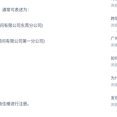
浏
，通常可表述为：
跨
问有限公司东莞分公司)
浏
广
问有限公司第一分公司)
浏
如
浏
为
浏
发
商住楼进行注册。
浏