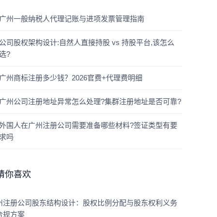
广州一般纳税人代理记账与进项发票管理指南
公司股权架构设计:自然人直接持股 vs 持股平台,该怎么
选?
广州商标注册多少钱？2026官费+代理费明细
广州公司注册地址异常怎么处理?集群注册地址是否可靠?
外国人在广州注册公司需要准备哪些材料?签证类型有要
求吗
猜你喜欢
州注册公司股东结构设计：股权比例分配与股东权利义务
合规方案