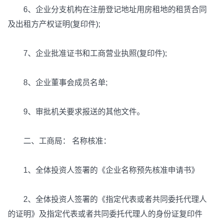
6、企业分支机构在注册登记地址用房租地的租赁合同
及出租方产权证明(复印件);
7、企业批准证书和工商营业执照(复印件);
8、企业董事会成员名单;
9、审批机关要求报送的其他文件。
二、工商局： 名称核准：
1、全体投资人签署的《企业名称预先核准申请书》
2、全体投资人签署的《指定代表或者共同委托代理人
的证明》及指定代表或者共同委托代理人的身份证复印件