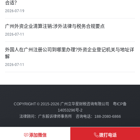
合适？
2026-07-19
广州外资企业清算注销:涉外法律与税务合规要点
2026-07-11
外国人在广州注册公司到哪里办理?外资企业登记机关与地址详
解
2026-07-11
COPYRIGHT © 2015-2026 广州立华星财税咨询有限公司
粤ICP备
14053296号-2
法律顾问：广东毅诉律师事务所 咨询电话：188-2080-6866
添加微信
拨打电话