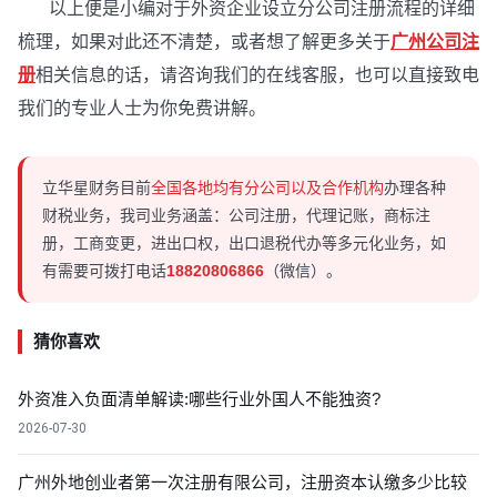
以上便是小编对于外资企业设立分公司注册流程的详细
梳理，如果对此还不清楚，或者想了解更多关于
广州公司注
册
相关信息的话，请咨询我们的在线客服，也可以直接致电
我们的专业人士为你免费讲解。
立华星财务目前
全国各地均有分公司以及合作机构
办理各种
财税业务，我司业务涵盖：公司注册，代理记账，商标注
册，工商变更，进出口权，出口退税代办等多元化业务，如
有需要可拨打电话
18820806866
（微信）。
猜你喜欢
外资准入负面清单解读:哪些行业外国人不能独资?
2026-07-30
广州外地创业者第一次注册有限公司，注册资本认缴多少比较