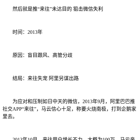
然后就是推“来往”未达目的 狙击微信失利
时间：2013年
原因：盲目跟风、高管分歧
结局：来往失宠 阿里另谋出路
为应对和压制如日中天的微信，2013年9月，阿里巴巴推
社交APP“来往”，马云信心十足，称要火烧南极，打到企鹅家
里去。
2013年10月，来往用户增长不力，大概为100万。马云亲