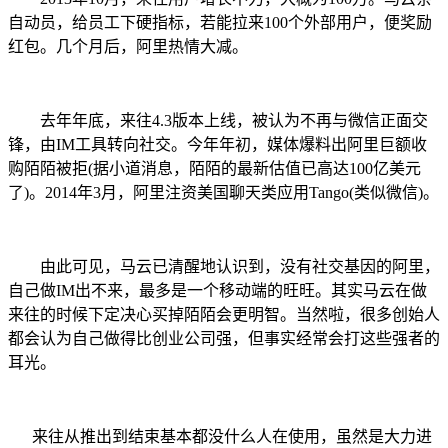
自动员，给员工下硬指标，若能拉来100个外部用户，便奖励
红包。几个月后，阿里热情大减。
去年年底，来往4.3版本上线，被认为不再与微信正面交
锋，由IM工具转向社交。今年年初，媒体爆料出阿里巨额收
购陌陌被拒(据小道消息，陌陌的最新估值已高达100亿美元
了)。2014年3月，阿里注资美国聊天类应用Tango(类似微信)。
由此可见，马云已清醒地认识到，没有社交基因的阿里，
自己做IM出不来，最多是一个移动端的旺旺。其实马云在做
来往的时候下定决心买掉陌陌会更明智。当然啦，很多创始人
都会认为自己做得比创业公司强，但事实经常会打这些强者的
耳光。
来往从推出到结束基本都没什么人在使用，虽然是大力进