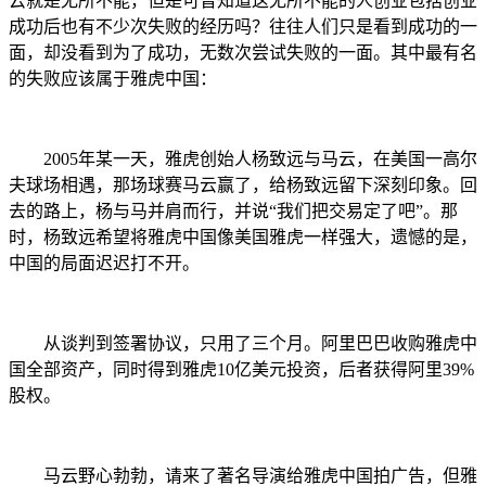
云就是无所不能，但是可曾知道这无所不能的人创业包括创业
成功后也有不少次失败的经历吗？往往人们只是看到成功的一
面，却没看到为了成功，无数次尝试失败的一面。其中最有名
的失败应该属于雅虎中国：
2005年某一天，雅虎创始人杨致远与马云，在美国一高尔
夫球场相遇，那场球赛马云赢了，给杨致远留下深刻印象。回
去的路上，杨与马并肩而行，并说“我们把交易定了吧”。那
时，杨致远希望将雅虎中国像美国雅虎一样强大，遗憾的是，
中国的局面迟迟打不开。
从谈判到签署协议，只用了三个月。阿里巴巴收购雅虎中
国全部资产，同时得到雅虎10亿美元投资，后者获得阿里39%
股权。
马云野心勃勃，请来了著名导演给雅虎中国拍广告，但雅