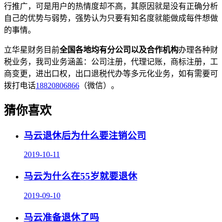
行推广，可是用户的热情度却不高，其原因就是没有正确分析
自己的优势与弱势，强势认为只要有知名度就能做成每件想做
的事情。
立华星财务目前
全国各地均有分公司以及合作机构
办理各种财
税业务，我司业务涵盖：公司注册，代理记账，商标注册，工
商变更，进出口权，出口退税代办等多元化业务，如有需要可
拨打电话
18820806866
（微信）。
猜你喜欢
马云退休后为什么要注销公司
2019-10-11
马云为什么在55岁就要退休
2019-09-10
马云准备退休了吗