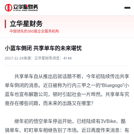
立华星财务
中国领先的360度企业服务机构
小蓝车倒闭 共享单车的未来堪忧
2017-11-24
来源：立华星财务
浏览：
4144
共享单车自从推出后就话题不断，今年初陆续传出共享
单车倒闭的消息。近日被称为行内三甲之一的“Bluegogo”小
蓝车也宣布解散公司，顿时引起社会一片哗然。共享单车究
竟存在哪些问题，而未来的出路又在哪里？
继年初的悟空单车停运开始，已经陆续有3VBike、酷
骑单车、町町单车相继告别了市场。近日再度传来消息：有