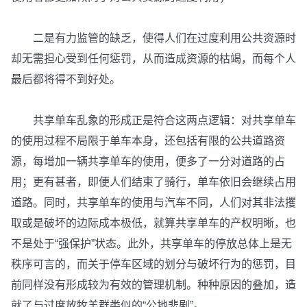
二是有力监管的缺乏，使得人们在过度利用公共资源时
却无需担心受到任何惩罚，从而造成资源的枯竭，而每个人
最后都将得不到好处。
共享单车乱象的形成正是符合这两点逻辑：对共享单车
的使用过程不局限于单车本身，还包括有限的公共道路资
源，每增加一辆共享单车的使用，便多了一分对道路的占
用；更有甚者，即便人们结束了骑行，单车依旧会继续占用
道路。同时，共享单车的使用与汽车不同，人们对其非法攫
取或是破坏的边际成本极低，就算共享单车的产权明晰，也
不是处于“强保护”状态。此外，共享单车的停放总体上是无
秩序可言的，而关于停车区域的划分与破坏行为的惩罚，目
前同样没有形成较为有效的管理机制。种种原因的叠加，造
就了与过度放牧羊群类似的“公地悲剧”。