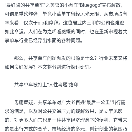
“最好骑的共享单车”之美誉的小蓝车“Bluegogo”宣布解散，
可谓是重磅炸弹，毕竟小蓝单车曾经风光无限，从市场占有
率来看，仅次于ofo和摩拜。这位居业内三甲的公司也难逃
如此命运，人们在为之唏嘘感慨的同时，也在重新审视着共
享单车行业已经浮出水面的各种问题。
那么，共享单车问题频发的根源是什么？行业未来又将
如何良好发展？本文将分别进行探讨研究。
共享单车被打上“人性考题”烙印
毋庸置疑，共享单车对广大老百姓“最后一公里”出行需
求的满足，以及对公共交通压力的缓解效果，是立竿见影
的，对更多人而言也是一种共享经济理念下的便利，它带来
的是出行方式的变革、市场经济的多元、创新创业的氛围乃