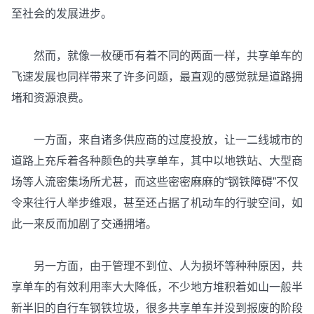
至社会的发展进步。
然而，就像一枚硬币有着不同的两面一样，共享单车的
飞速发展也同样带来了许多问题，最直观的感觉就是道路拥
堵和资源浪费。
一方面，来自诸多供应商的过度投放，让一二线城市的
道路上充斥着各种颜色的共享单车，其中以地铁站、大型商
场等人流密集场所尤甚，而这些密密麻麻的“钢铁障碍”不仅
令来往行人举步维艰，甚至还占据了机动车的行驶空间，如
此一来反而加剧了交通拥堵。
另一方面，由于管理不到位、人为损坏等种种原因，共
享单车的有效利用率大大降低，不少地方堆积着如山一般半
新半旧的自行车钢铁垃圾，很多共享单车并没到报废的阶段