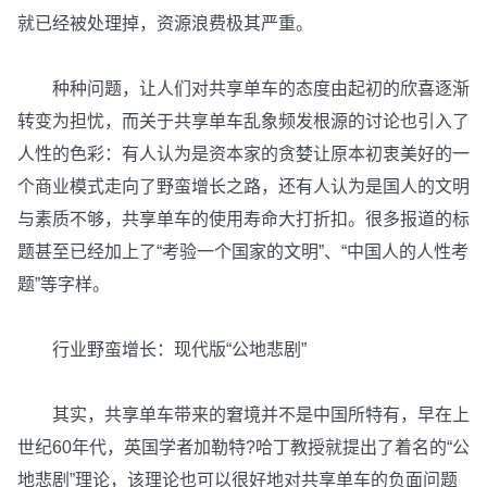
就已经被处理掉，资源浪费极其严重。
种种问题，让人们对共享单车的态度由起初的欣喜逐渐
转变为担忧，而关于共享单车乱象频发根源的讨论也引入了
人性的色彩：有人认为是资本家的贪婪让原本初衷美好的一
个商业模式走向了野蛮增长之路，还有人认为是国人的文明
与素质不够，共享单车的使用寿命大打折扣。很多报道的标
题甚至已经加上了“考验一个国家的文明”、“中国人的人性考
题”等字样。
行业野蛮增长：现代版“公地悲剧”
其实，共享单车带来的窘境并不是中国所特有，早在上
世纪60年代，英国学者加勒特?哈丁教授就提出了着名的“公
地悲剧”理论，该理论也可以很好地对共享单车的负面问题