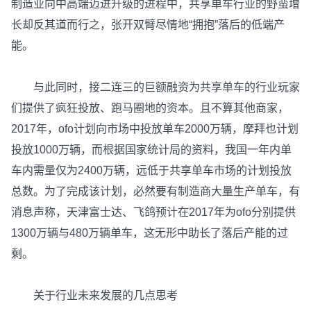
制造业向中高端迈进升级的进程中，共享单车行业的野蛮增
长却反其道而行之，张开双臂尽情地“拥抱”落后的低端产
能。
与此同时，接二连三的巨额融资为共享单车的行业玩家
们提供了疯狂投放、跑马圈地的资本。且不算其他商家，
2017年，ofo计划向市场中投放单车2000万辆，摩拜也计划
投放1000万辆，而根据国家统计局的资料，我国一年内单
车内需量仅为2400万辆，远低于共享单车市场的计划投放
总数。为了完成该计划，必然要有制造商大量生产单车，有
消息声称，天津富士达、飞鸽预计在2017年为ofo分别提供
1300万辆与480万辆单车，这无形中助长了落后产能的过
剩。
关于行业未来发展的几点思考