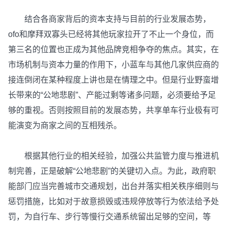
结合各商家背后的资本支持与目前的行业发展态势，
ofo和摩拜双寡头已经将其他玩家拉开了不止一个身位，而
第三名的位置也正成为其他品牌竞相争夺的焦点。其实，在
市场机制与资本力量的作用下，小蓝车与其他几家供应商的
接连倒闭在某种程度上讲也是在情理之中。但是行业野蛮增
长带来的“公地悲剧”、产能过剩等诸多问题，必须要给予足
够的重视。否则按照目前的发展态势，共享单车行业极有可
能演变为商家之间的互相残杀。
根据其他行业的相关经验，加强公共监管力度与推进机
制完善，正是破解“公地悲剧”的关键切入点。为此，政府职
能部门应当完善城市交通规划，出台并落实相关秩序细则与
惩罚措施，比如对于故意损毁或违规停放等行为依法给予处
罚，为自行车、步行等慢行交通系统留出足够的空间，等