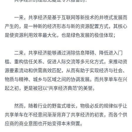
一来，共享经济是基于互联网等新技术的井喷式发展而
产生的，是一种新的经济形态与新的资源配置方式，其核心
是使资源利用效率最大化，也是绿色发展的极佳体现；
二来，共享经济能够通过消除信息障碍、降低进入门
槛、重构信任关系、促进人际交流等多元化方式，来推动资
源要素流动和供需高效匹配，从而有助于实现经济与社会、
物质与精神、城乡与区域之间的协调发展。而共享单车在兴
起之初，更是被冠以“共享经济典范”的美誉。
然而，随着行业的野蛮式增长，物极必反的规律似乎让
共享单车在不经意间渐渐背弃了共享经济的初衷，而各个供
应商的商业意图也开始变得本末倒置。