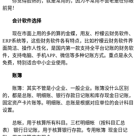
你觉得脸熟的，就是常用的，因为不常用不会老是在你眼
前晃！
会计软件选择
现在市面上用的多的算的金蝶，用友、柠檬云财务软件、
ERP系统等，这些财务软件各有特点，比如柠檬云财务软件界
面简洁、操作人性化，是国内第一款支持全平台记账的财务软
件，支持电脑、手机APP、微信等多种记账方式。重点是永久
免费，特别适合中小企业使用。
账簿
账簿：其实不管是小企业、一般企业。账簿没什么区别
的，都是总账、明细账、银行存款日记账和库存现金日记账，
固定资产卡片账等。明细账、总账是根据对应单位的会计科目
设置。
总帐，用于核算所有科目。三栏明细帐 （按科目汇总
表） 银行日记账，用于核算银行存款。专用帐簿 现金日记