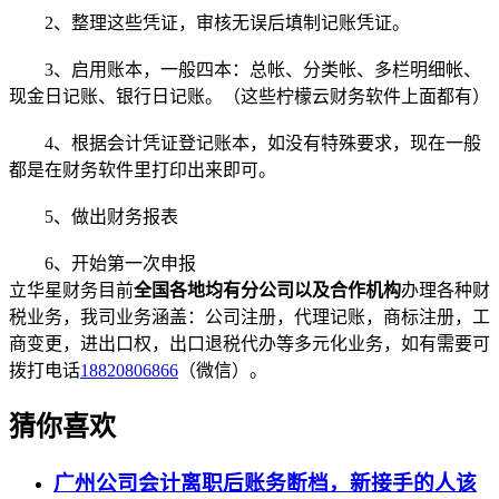
2、整理这些凭证，审核无误后填制记账凭证。
3、启用账本，一般四本：总帐、分类帐、多栏明细帐、
现金日记账、银行日记账。（这些柠檬云财务软件上面都有）
4、根据会计凭证登记账本，如没有特殊要求，现在一般
都是在财务软件里打印出来即可。
5、做出财务报表
6、开始第一次申报
立华星财务目前
全国各地均有分公司以及合作机构
办理各种财
税业务，我司业务涵盖：公司注册，代理记账，商标注册，工
商变更，进出口权，出口退税代办等多元化业务，如有需要可
拨打电话
18820806866
（微信）。
猜你喜欢
广州公司会计离职后账务断档，新接手的人该