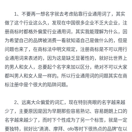
1、不要再一想名字就去考虑贴靠行业通用词了，其实
做了这个行业这么久，发现在中国很多企业不乏大企业，注
册商标时都格外偏爱行业通用词，其实我能理解为什么，因
为希望自己的品牌被消费一看就知道自己是做什么的，但是
问题也来了，在商标法中明文规定，注册商标是不可以用行
业通用词来表述的，因为这是缺乏显著性的，就好比世界上
的男人和女人，总要起个名字来加以区分，绝对不可以大家
都叫男人和女人是一样的。所以行业通用词的问题其实在商
标注册中是个很大的陷阱问题。
2、远离大众偏爱的词汇，现在特别亮眼的名字越来越
少了，主要原因是因为早期那些容易熟记、容易朗朗上口的
名字越来越少了，而时下个性成为了另一个标签，就是一定
要独特，就好比“滴滴、摩拜、ofo等时下很热点的品牌”在以