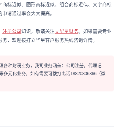
字商标近似、图形商标近似、组合商标近似、文字商标
的申请通过率会大大提高。
、
注册公司
知识，敬请关注
立华星财务
。如果需要专业
服务，欢迎拨打立华星客户服务热线咨询详情。
理各种财税业务，我司业务涵盖：公司注册，代理记
元化业务，如有需要可拨打电话18820806866（微