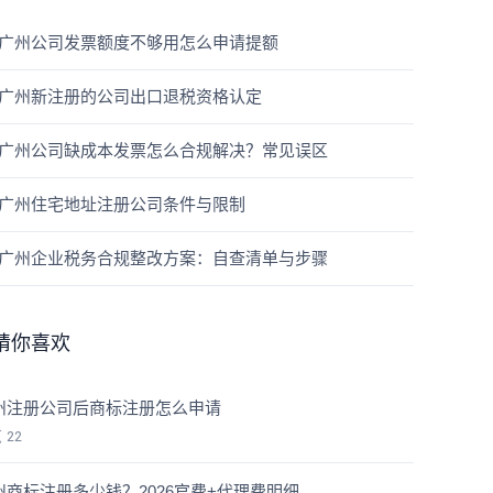
广州公司发票额度不够用怎么申请提额
广州新注册的公司出口退税资格认定
广州公司缺成本发票怎么合规解决？常见误区
广州住宅地址注册公司条件与限制
广州企业税务合规整改方案：自查清单与步骤
猜你喜欢
州注册公司后商标注册怎么申请
览
22
州商标注册多少钱？2026官费+代理费明细