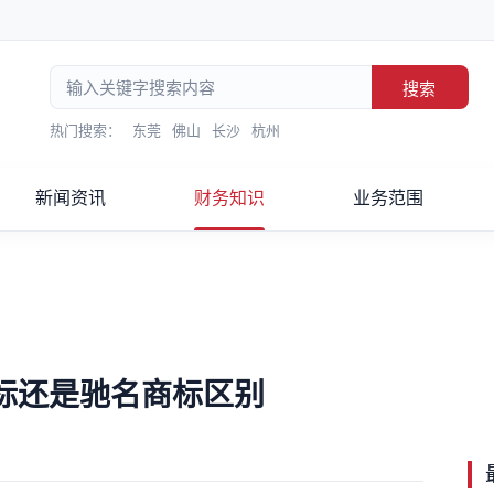
搜索
热门搜索：
东莞
佛山
长沙
杭州
新闻资讯
财务知识
业务范围
标还是驰名商标区别