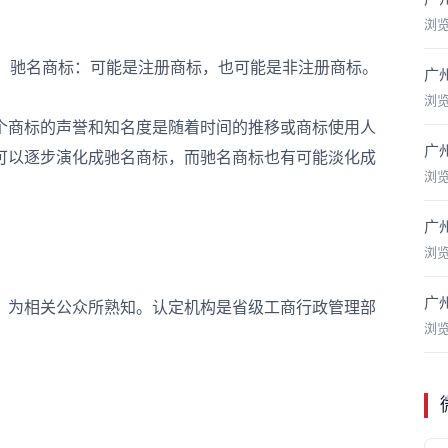
浏
、驰名商标：可能是注册商标，也可能是非注册商标。
广
浏
商标的声誉和知名度是随着时间的推移或商标使用人
广
可以逐步演化成驰名商标，而驰名商标也有可能淡化成
浏
广
浏
广
为相关公众所熟知。认定机构是省级工商行政管理部
浏
；