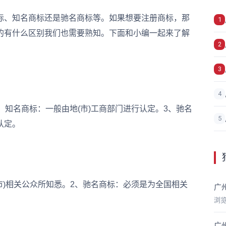
、知名商标还是驰名商标等。如果想要注册商标，那
1
的有什么区别我们也需要熟知。下面和小编一起来了解
2
3
4
知名商标：一般由地(市)工商部门进行认定。3、驰名
5
认定。
)相关公众所知悉。2、驰名商标：必须是为全国相关
广
浏
广