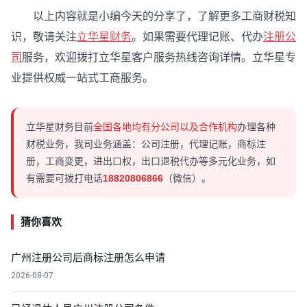
以上内容就是小编今天的分享了，了解更多工商财税知
识，敬请关注
立华星财务
。如果需要代理记账、代办
注册公
司
服务，欢迎拨打立华星客户服务热线咨询详情。立华星专
业提供权威一站式工商服务。
立华星财务目前
全国各地均有分公司以及合作机构
办理各种
财税业务，我司业务涵盖：公司注册，代理记账，商标注
册，工商变更，进出口权，出口退税代办等多元化业务，如
有需要可拨打电话
18820806866
（微信）。
猜你喜欢
广州注册公司后商标注册怎么申请
2026-08-07