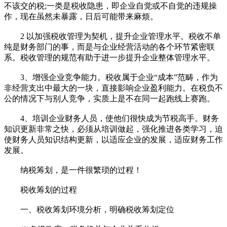
不该交的税;一类是税收隐患，即企业自觉或不自觉的违规操
作，现在虽然未暴露，日后可能带来麻烦。
2 以加强税收管理为契机，提升企业管理水平。税收不单
纯是财务部门的事，而是与企业经营活动的各个环节紧密联
系。税收管理的规范有助于进一步提升企业整体管理水平。
3、增强企业竞争能力。税收属于企业“成本”范畴，作为
非经营支出中最大的一块，直接影响企业盈利能力。在税负不
公的情况下与别人竞争，实质上是不在同一起跑线上赛跑。
4、培训企业财务人员，使他们很快成为节税高手。财务
知识更新非常之快，必须从培训做起，强化推进各类学习，迫
使财务人员知识结构更新，以适应企业的发展，适应财务工作
发展。
纳税筹划，是一件很繁琐的过程！
税收筹划的过程
一、税收筹划环境分析，明确税收筹划定位