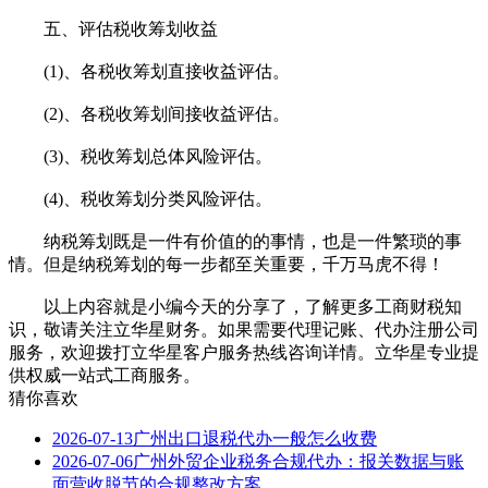
五、评估税收筹划收益
(1)、各税收筹划直接收益评估。
(2)、各税收筹划间接收益评估。
(3)、税收筹划总体风险评估。
(4)、税收筹划分类风险评估。
纳税筹划既是一件有价值的的事情，也是一件繁琐的事
情。但是纳税筹划的每一步都至关重要，千万马虎不得！
以上内容就是小编今天的分享了，了解更多工商财税知
识，敬请关注立华星财务。如果需要代理记账、代办注册公司
服务，欢迎拨打立华星客户服务热线咨询详情。立华星专业提
供权威一站式工商服务。
猜你喜欢
2026-07-13
广州出口退税代办一般怎么收费
2026-07-06
广州外贸企业税务合规代办：报关数据与账
面营收脱节的合规整改方案