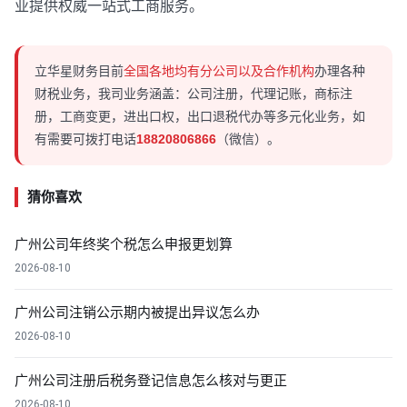
业提供权威一站式工商服务。
立华星财务目前
全国各地均有分公司以及合作机构
办理各种
财税业务，我司业务涵盖：公司注册，代理记账，商标注
册，工商变更，进出口权，出口退税代办等多元化业务，如
有需要可拨打电话
18820806866
（微信）。
猜你喜欢
广州公司年终奖个税怎么申报更划算
2026-08-10
广州公司注销公示期内被提出异议怎么办
2026-08-10
广州公司注册后税务登记信息怎么核对与更正
2026-08-10