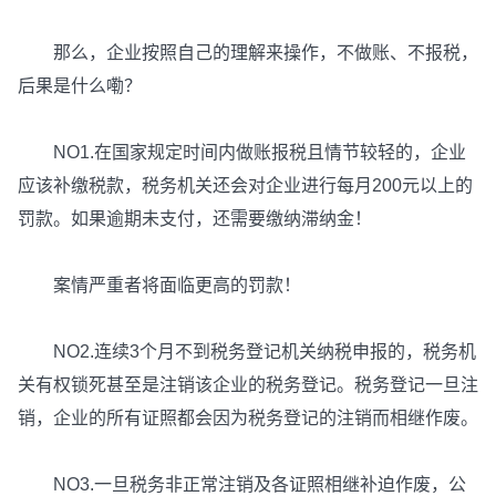
那么，企业按照自己的理解来操作，不做账、不报税，
后果是什么嘞？
NO1.在国家规定时间内做账报税且情节较轻的，企业
应该补缴税款，税务机关还会对企业进行每月200元以上的
罚款。如果逾期未支付，还需要缴纳滞纳金！
案情严重者将面临更高的罚款！
NO2.连续3个月不到税务登记机关纳税申报的，税务机
关有权锁死甚至是注销该企业的税务登记。税务登记一旦注
销，企业的所有证照都会因为税务登记的注销而相继作废。
NO3.一旦税务非正常注销及各证照相继补迫作废，公