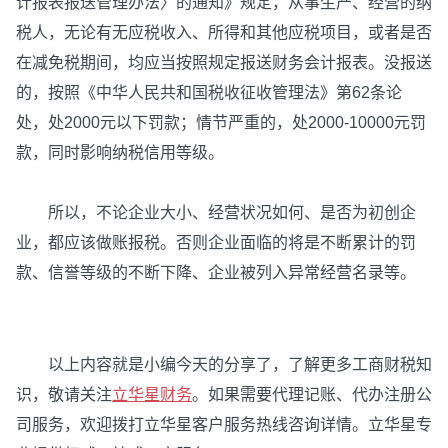
计报表报送管理办法〉的通知》规定，从事生产、经营的纳
税人，无论有无应税收入、所得和其他应税项目，或者是否
在减免税期间，均应当按照规定报送财务会计报表。没报送
的，按照《中华人民共和国税收征收管理法》第62条论
处，处2000元以下罚款；情节严重的，处2000-10000元罚
款，同时影响纳税信用等级。
所以，不论企业大小、经营状况如何、是否为初创企
业，都应该做账报税。否则企业面临的将是不断累计的罚
款、信誉等级的不断下降、企业被列入异常经营名录等。
以上内容就是小编今天的分享了，了解更多工商财税知
识，敬请关注
立华星财务
。如果需要代理记账、代办注册公
司服务，欢迎拨打立华星客户服务热线咨询详情。立华星专