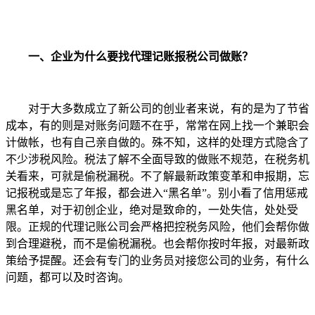
一、企业为什么要找代理记账报税公司做账？
对于大多数成立了新公司的创业者来说，有的是为了节省
成本，有的则是对账务问题不在乎，常常在网上找一个兼职会
计做帐，也有自己亲自做的。殊不知，这样的处理方式隐含了
不少涉税风险。税法了解不全面导致的做账不规范，在税务机
关看来，可就是偷税漏税。不了解最新政策变革和申报期，忘
记报税或是忘了年报，都会进入“黑名单”。别小看了信用惩戒
黑名单，对于初创企业，绝对是致命的，一处失信，处处受
限。正规的代理记账公司会严格把控税务风险，他们会帮你做
到合理避税，而不是偷税漏税。也会帮你按时年报，对最新政
策给予提醒。还会有专门的业务员对接您公司的业务，有什么
问题，都可以及时咨询。