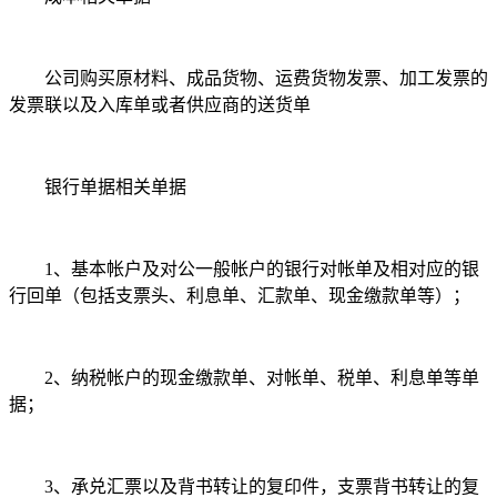
公司购买原材料、成品货物、运费货物发票、加工发票的
发票联以及入库单或者供应商的送货单
银行单据相关单据
1、基本帐户及对公一般帐户的银行对帐单及相对应的银
行回单（包括支票头、利息单、汇款单、现金缴款单等）；
2、纳税帐户的现金缴款单、对帐单、税单、利息单等单
据；
3、承兑汇票以及背书转让的复印件，支票背书转让的复