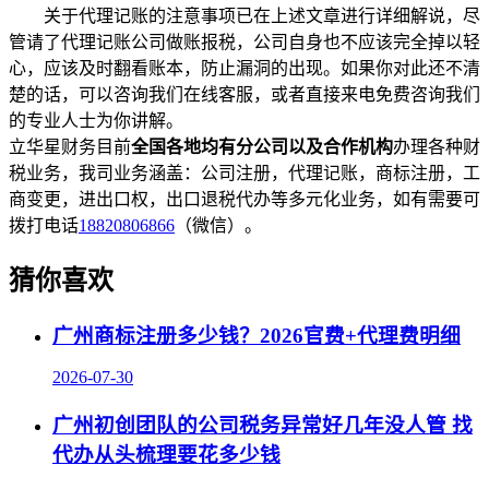
关于代理记账的注意事项已在上述文章进行详细解说，尽
管请了代理记账公司做账报税，公司自身也不应该完全掉以轻
心，应该及时翻看账本，防止漏洞的出现。如果你对此还不清
楚的话，可以咨询我们在线客服，或者直接来电免费咨询我们
的专业人士为你讲解。
立华星财务目前
全国各地均有分公司以及合作机构
办理各种财
税业务，我司业务涵盖：公司注册，代理记账，商标注册，工
商变更，进出口权，出口退税代办等多元化业务，如有需要可
拨打电话
18820806866
（微信）。
猜你喜欢
广州商标注册多少钱？2026官费+代理费明细
2026-07-30
广州初创团队的公司税务异常好几年没人管 找
代办从头梳理要花多少钱