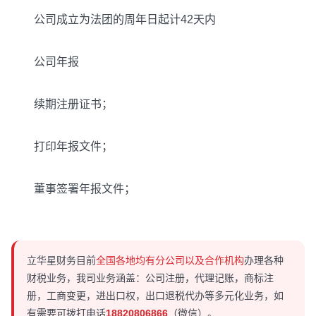
公司成立为法团的周年日起计42天内
公司年报
续期注册证书；
打印年报文件；
董事签署年报文件；
立华星财务目前
全国各地均有分公司以及合作机构
办理各种
财税业务，我司业务涵盖：公司注册，代理记账，商标注
册，工商变更，进出口权，出口退税代办等多元化业务，如
有需要可拨打电话
18820806866
（微信）。