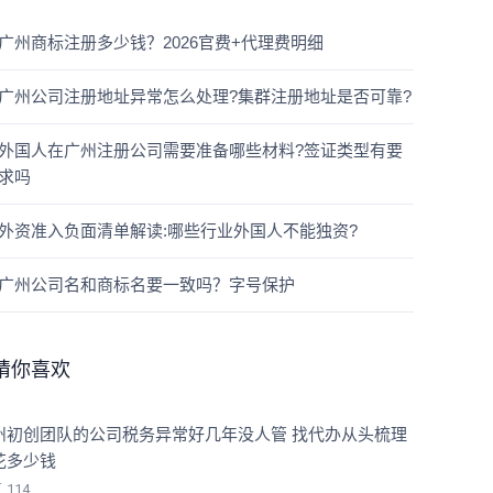
广州商标注册多少钱？2026官费+代理费明细
广州公司注册地址异常怎么处理?集群注册地址是否可靠?
外国人在广州注册公司需要准备哪些材料?签证类型有要
求吗
外资准入负面清单解读:哪些行业外国人不能独资?
广州公司名和商标名要一致吗？字号保护
猜你喜欢
州初创团队的公司税务异常好几年没人管 找代办从头梳理
花多少钱
览
114