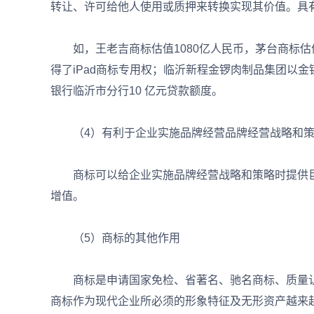
转让、许可给他人使用或质押来转换实现其价值。具
如，王老吉商标估值1080亿人民币，茅台商标估值
得了iPad商标专用权；临沂新程金锣肉制品集团以金
银行临沂市分行10 亿元贷款额度。
（4）有利于企业实施品牌经营品牌经营战略和策
商标可以给企业实施品牌经营战略和策略时提供巨
增值。
（5）商标的其他作用
商标是申请国家免检、省著名、驰名商标、质量认
商标作为现代企业所必须的形象特征及无形资产越来