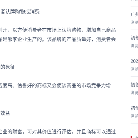
者认牌购物或消费
广
浏
开，以方便消费者在市场上认牌购物，增加自己商品
初
品是哪家企业生产的。该品牌的产品质量好，消费者会
浏
2
的象征
浏
初
度高、信誉好的商标又会使该商品的市场竞争力增
浏
初
效益
浏
业的财富，可对其价值进行评估，并且商标可以通过