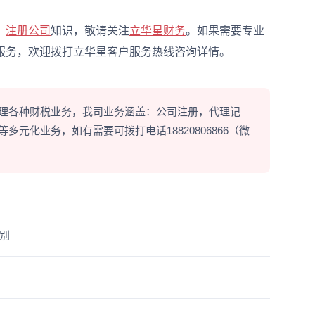
、
注册公司
知识，敬请关注
立华星财务
。如果需要专业
服务，欢迎拨打立华星客户服务热线咨询详情。
理各种财税业务，我司业务涵盖：公司注册，代理记
元化业务，如有需要可拨打电话18820806866（微
别