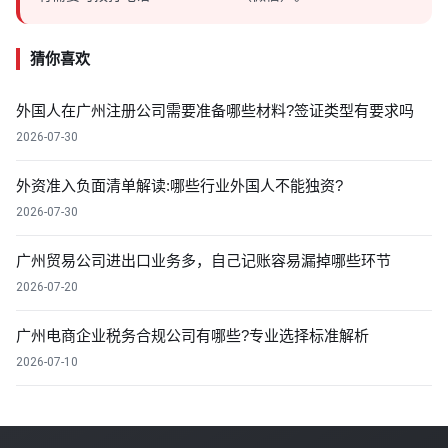
猜你喜欢
外国人在广州注册公司需要准备哪些材料?签证类型有要求吗
2026-07-30
外资准入负面清单解读:哪些行业外国人不能独资?
2026-07-30
广州贸易公司进出口业务多，自己记账容易漏掉哪些环节
2026-07-20
广州电商企业税务合规公司有哪些?专业选择标准解析
2026-07-10