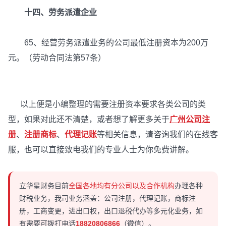
十四、劳务派遣企业
65、经营劳务派遣业务的公司最低注册资本为200万
元。（劳动合同法第57条）
以上便是小编整理的需要注册资本要求各类公司的类
型，如果对此还不清楚，或者想了解更多关于
广州公司注
册
、
注册商标
、
代理记账
等相关信息，请咨询我们的在线客
服，也可以直接致电我们的专业人士为你免费讲解。
立华星财务目前
全国各地均有分公司以及合作机构
办理各种
财税业务，我司业务涵盖：公司注册，代理记账，商标注
册，工商变更，进出口权，出口退税代办等多元化业务，如
有需要可拨打电话
18820806866
（微信）。