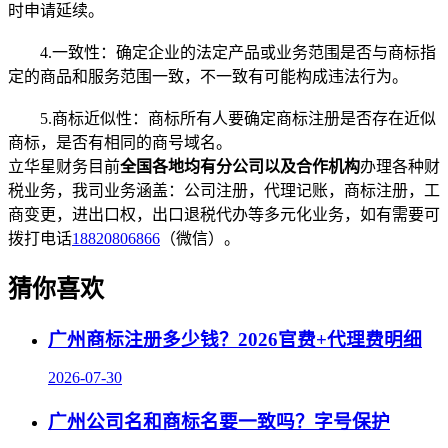
时申请延续。
4.一致性：确定企业的法定产品或业务范围是否与商标指
定的商品和服务范围一致，不一致有可能构成违法行为。
5.商标近似性：商标所有人要确定商标注册是否存在近似
商标，是否有相同的商号域名。
立华星财务目前
全国各地均有分公司以及合作机构
办理各种财
税业务，我司业务涵盖：公司注册，代理记账，商标注册，工
商变更，进出口权，出口退税代办等多元化业务，如有需要可
拨打电话
18820806866
（微信）。
猜你喜欢
广州商标注册多少钱？2026官费+代理费明细
2026-07-30
广州公司名和商标名要一致吗？字号保护