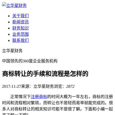
关于我们
新闻资讯
财务知识
业务范围
联系我们
立华星财务
中国领先的360度企业服务机构
商标转让的手续和流程是怎样的
2017-11-27
来源：立华星财务
浏览：
2872
正常情况下
注册商标
的时间大概为一年左右，商标的注册
时间和流程相对繁琐，而转让也不是轻而易举就能完成的。很
多人对商标转让的相关知识可能不是很了解。下面和小编一起