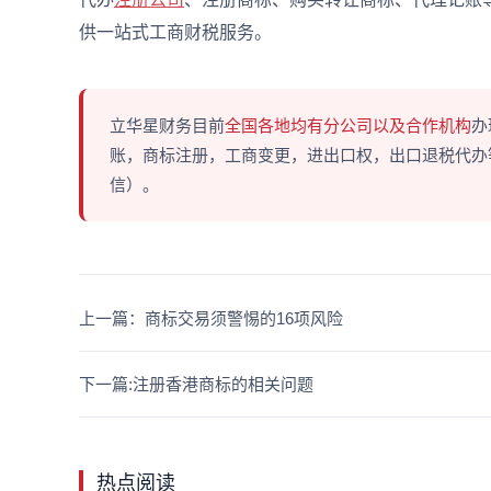
供一站式工商财税服务。
立华星财务目前
全国各地均有分公司以及合作机构
办
账，商标注册，工商变更，进出口权，出口退税代办等多
信）。
上一篇：商标交易须警惕的16项风险
下一篇:注册香港商标的相关问题
热点阅读