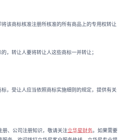
将该商标核准注册所核准的所有商品上的专用权转让
的，转让人要将转让人这些商标一并转让；
标，受让人应当依照商标实施细则的规定，提供有关
册、公司注册知识，敬请关注
立华星财务
。如果需要
等服务，欢迎拨打立华星客户服务热线。立华星专业提