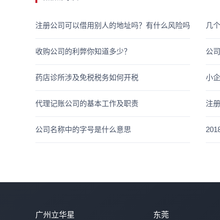
注册公司可以借用别人的地址吗？有什么风险吗
几
收购公司的利弊你知道多少？
公
药店诊所涉及免税税务如何开税
小
代理记账公司的基本工作及职责
注
公司名称中的字号是什么意思
20
广州立华星
东莞