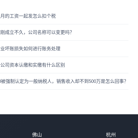
个月的工资一起发怎么扣个税
司刚成立不久，公司名称可以变更吗？
企业坏账损失如何进行账务处理
册公司资本认缴和实缴有什么区别
18被强制认定为一般纳税人，销售收入却不到500万是怎么回事？
佛山
杭州