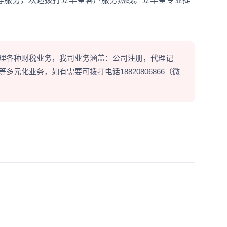
理各种财税业务，我司业务涵盖：公司注册，代理记
元化业务，如有需要可拨打电话18820806866（微