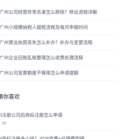
广州公司经营异常名录怎么移除？移出流程详解
广州小规模纳税人报税流程及每月申报时间
广州营业执照丢失怎么补办？补办与变更流程
广州企业旧账乱账整理怎么收费处理流程
广州公司发票额度不够用怎么申请提额
猜你喜欢
州注册公司后商标注册怎么申请
览
30
州商标注册多少钱？2026官费+代理费明细