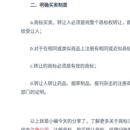
二、明确买卖制度
a.商标买卖，转让人必须是将整个商标权转让，即
给受让人；
b.对于在相同或类似商品上注册有相同或近似商标
c.转让的商标必须是有效的商标；
d.转让人转让药品、烟草制品、报刊杂志的注册商
部门的证明。
以上就是小编今天的分享了，了解更多关于商标注
代办
注册公司
、注册商标、购买转让商标、代理记账