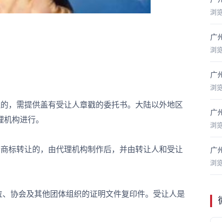
浏
广
浏
广
浏
的，需提供盖有受让人章戳的委托书。大陆以外地区
广
理机构进行。
浏
商标转让的，由代理机构制作后，并由转让人和受让
广
浏
、协会及其他团体组织的证明文件复印件。受让人是