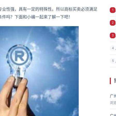
业性强，具有一定的特殊性。所以商标买卖必须满足
1
条件吗？下面和小编一起来了解一下吧！
2
3
4
5
广
浏
广