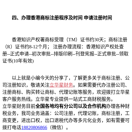
四、办理香港商标注册程序及时间 申请注册时间
香港知识产权署商标受理（TM）证书约30天；商标注册
（R）证书约8-12个月； 注册办理流程：香港知识产权处查
册--正式申请--初次审批--排版印刷--刊登宪报--正式审批--领取
证书(10年有效)
以上就是小编今天的分享了，了解更多关于商标注册、公
司注册知识，敬请关注
立华星财务
。如果需要代办注册公司、
注册商标、购买转让商标、代理记账等服务，欢迎拨打立华星
客户服务热线。立华星专业提供一站式工商财税服务。
立华星财务目前
全国各地均有分公司以及合作机构
办理各种财
税业务，我司业务涵盖：公司注册，代理记账，商标注册，工
商变更，进出口权，出口退税代办等多元化业务，如有需要可
拨打电话
18820806866
（微信）。