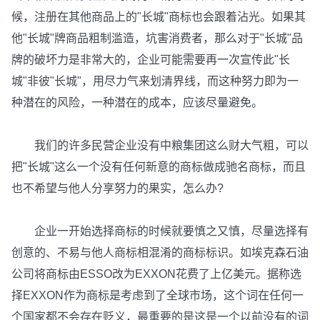
候，注册在其他商品上的"长城"商标也会跟着沾光。如果其
他"长城"牌商品粗制滥造，坑害消费者，那么对于"长城"品
牌的破坏力是非常大的，企业可能需要再一次宣传此"长
城"非彼"长城"，用尽力气来划清界线，而这种努力即为一
种潜在的风险，一种潜在的成本，应该尽量避免。
我们的许多民营企业没有中粮集团这么财大气粗，可以
把"长城"这么一个没有任何新意的商标做成驰名商标，而且
也不希望与他人分享努力的果实，怎么办?
企业一开始选择商标的时候就要慎之又慎，尽量选择有
创意的、不易与他人商标相混淆的商标标识。如埃克森石油
公司将商标由ESSO改为EXXON花费了上亿美元。据称选
择EXXON作为商标是考虑到了全球市场，这个词在任何一
个国家都不会存在贬义，最重要的是这是一个以前没有的词