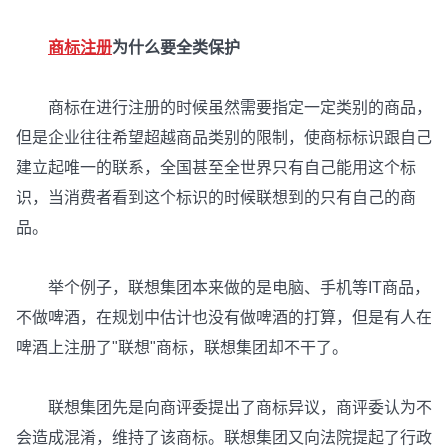
商标注册
为什么要全类保护
商标在进行注册的时候虽然需要指定一定类别的商品，
但是企业往往希望超越商品类别的限制，使商标标识跟自己
建立起唯一的联系，全国甚至全世界只有自己能用这个标
识，当消费者看到这个标识的时候联想到的只有自己的商
品。
举个例子，联想集团本来做的是电脑、手机等IT商品，
不做啤酒，在规划中估计也没有做啤酒的打算，但是有人在
啤酒上注册了"联想"商标，联想集团却不干了。
联想集团先是向商评委提出了商标异议，商评委认为不
会造成混淆，维持了该商标。联想集团又向法院提起了行政