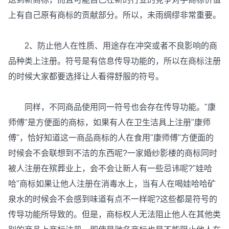
上有自己原有商标的贡献部分。所以，未雨绸缪非常重要。
2、防止他人在性质、用途存在冲突或者不良影响的商
品种类上注册。符号是有信息传导功能的，所以在商标注册
的时候大家都要选择让人看得舒服的符号。
同样，不同商品使用同一符号也会存在传导功能。"康
师傅"是方便面的商标，如果有人在卫生洁具上注册"康师
傅"，恰好知道这一商品商标的人在食用"康师傅"方便面的
时候会不会联想到不洁的东西呢?一家婚纱影楼的商标同时
被人注册在殡葬业上，会不会让新人有一些忌讳呢?"娃哈
哈"商标如果让他人注册在消毒水上，当有人在喝娃哈哈矿
泉水的时候会不会感到味道有点不一样呢?这些都是符号的
传导功能所导致的。但是，商标权人无法阻止他人在其他类