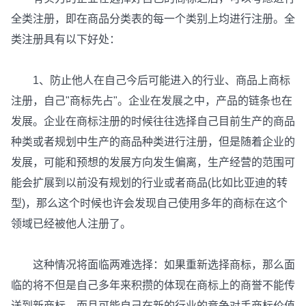
全类注册，即在商品分类表的每一个类别上均进行注册。全
类注册具有以下好处：
1、防止他人在自己今后可能进入的行业、商品上商标
注册，自己"商标先占"。企业在发展之中，产品的链条也在
发展。企业在商标注册的时候往往选择自己目前生产的商品
种类或者规划中生产的商品种类进行注册，但是随着企业的
发展，可能和预想的发展方向发生偏离，生产经营的范围可
能会扩展到以前没有规划的行业或者商品(比如比亚迪的转
型)，那么这个时候也许会发现自己使用多年的商标在这个
领域已经被他人注册了。
这种情况将面临两难选择：如果重新选择商标，那么面
临的将不但是自己多年来积攒的体现在商标上的商誉不能传
送到新商标，而且可能自己在新的行业的竞争对手商标价值