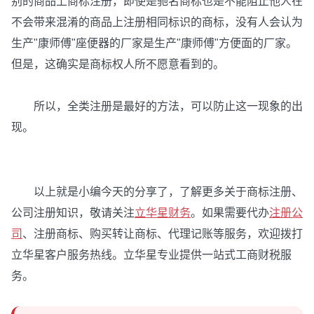
别的商品上商标注册，即使是驰名商标也是不能阻止他人在
不会带来混淆的商品上注册相同标识的商标，没有人会认为
生产"康师傅"座便器的厂家是生产"康师傅"方便面的厂家。
但是，这确实是商标权人所不愿意看到的。
所以，全类注册是最好的方法，可以防止这一现象的出
现。
以上就是小编今天的分享了，了解更多关于商标注册、
公司注册知识，敬请关注
立华星财务
。如果需要代办
注册公
司
、注册商标、购买转让商标、代理记账等服务，欢迎拨打
立华星客户服务热线。立华星专业提供一站式工商财税服
务。