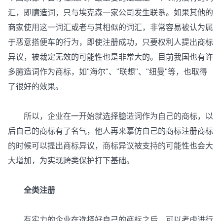
汇，即臆造词，只与埃克森一家公司发生联系。如果其他的
商家使用这一词汇或者与其相似的词汇，非常容易被认为属
于恶意搭便车的行为，即使注册成功，只要权利人提出商标
异议，被裁定无效的可能性也是非常大的。目前我国也有许
多臆造词作为商标，如"海尔"、"联想"、"纽曼"等，也取得
了很好的效果。
所以，企业在一开始就选择臆造词作为自己的商标，以
后自己的商标有了名气，他人再来摹仿自己的商标注册商标
的时候可以提出商标异议，商标异议被支持的可能性也会大
大增加，为实现跨类保护打下基础。
全类注册
有实力的企业在选择好自己的商标之后，可以考虑进行