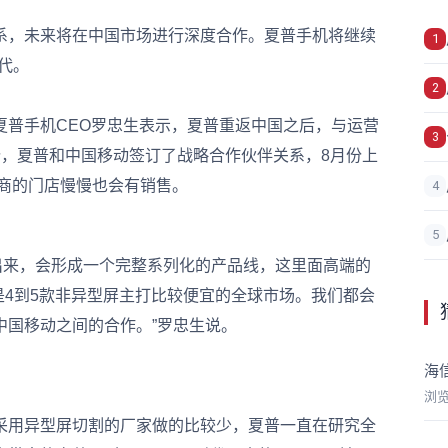
，未来将在中国市场进行深度合作。夏普手机将继续
1
代。
2
普手机CEO罗忠生表示，夏普重返中国之后，与运营
3
份，夏普和中国移动签订了战略合作伙伴关系，8月份上
商的门店慢慢也会有销售。
4
5
出来，会形成一个完整系列化的产品线，这里面高端的
是4到5款非异型屏主打比较便宜的全球市场。我们都会
中国移动之间的合作。”罗忠生说。
海
浏
用异型屏切割的厂家做的比较少，夏普一直在研究全