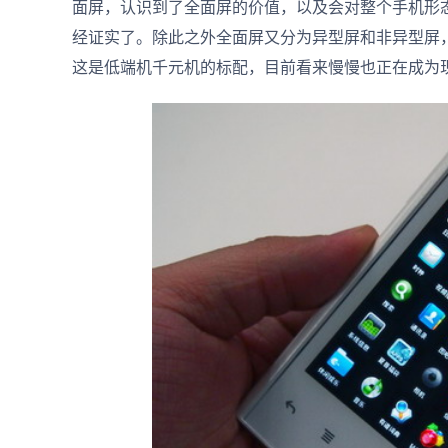
面屏，认识到了全面屏的价值，以及会对整个手机形态
经证实了。除此之外全面屏又分为异型屏和非异型屏
这是低端机千元机的标配，目前看来慢慢也正在成为现