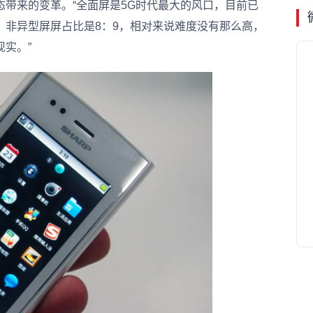
带来的变革。“全面屏是5G时代最大的风口，目前已
，非异型屏屏占比是8：9，相对来说难度没有那么高，
实。”