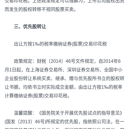
交易印花税。上述政策规定可以理解为，上市公司股权出资
而发生的股权转移不视同股票买卖。
三、优先股转让
出让方按1‰的税率缴纳证券(股票)交易印花税
政策规定：财税〔2014〕46号文件规定，自2014年6
月1日起，在上海证券交易所、深圳证券交易所、全国中小
企业股份转让系统买卖、继承、赠与优先股所书立的股权转
让书据，均依书立时实际成交金额，由出让方按1‰的税率
计算缴纳证券(股票)交易印花税。
温馨提醒：《国务院关于开展优先股试点的指导意见》
(国发〔2013〕46号)所规定的优先股，指依照公司法，在一