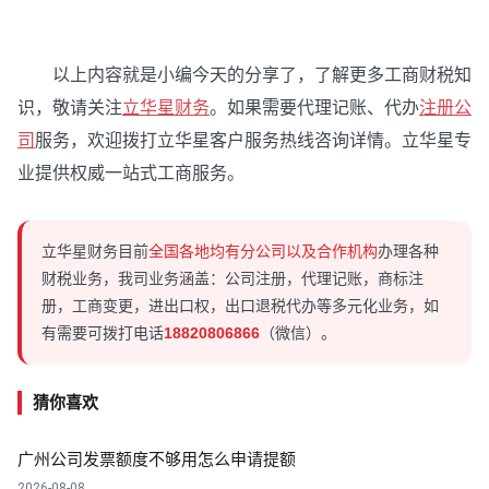
以上内容就是小编今天的分享了，了解更多工商财税知
识，敬请关注
立华星财务
。如果需要代理记账、代办
注册公
司
服务，欢迎拨打立华星客户服务热线咨询详情。立华星专
业提供权威一站式工商服务。
立华星财务目前
全国各地均有分公司以及合作机构
办理各种
财税业务，我司业务涵盖：公司注册，代理记账，商标注
册，工商变更，进出口权，出口退税代办等多元化业务，如
有需要可拨打电话
18820806866
（微信）。
猜你喜欢
广州公司发票额度不够用怎么申请提额
2026-08-08