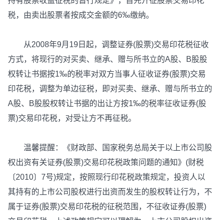
持有股票收益征税的暂行规定》，首先开征股票交易印花
税，由卖出股票者按成交金额的6‰缴纳。
从2008年9月19日起，调整证券(股票)交易印花税征收
方式，将现行的对买卖、继承、赠与所书立的A股、B股股
权转让书据按1‰的税率对双方当事人征收证券(股票)交易
印花税，调整为单边征税，即对买卖、继承、赠与所书立的
A股、B股股权转让书据的出让方按1‰的税率征收证券(股
票)交易印花税，对受让方不再征税。
温馨提醒：《财政部、国家税务总局关于以上市公司股
权出资有关证券(股票)交易印花税政策问题的通知》(财税
〔2010〕7号)规定，按照现行印花税政策规定，投资人以
其持有的上市公司股权进行出资而发生的股权转让行为，不
属于证券(股票)交易印花税的征税范围，不征收证券(股票)