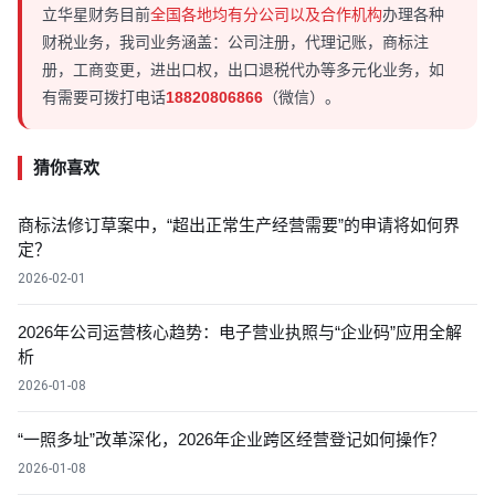
立华星财务目前
全国各地均有分公司以及合作机构
办理各种
财税业务，我司业务涵盖：公司注册，代理记账，商标注
册，工商变更，进出口权，出口退税代办等多元化业务，如
有需要可拨打电话
18820806866
（微信）。
猜你喜欢
商标法修订草案中，“超出正常生产经营需要”的申请将如何界
定？
2026-02-01
2026年公司运营核心趋势：电子营业执照与“企业码”应用全解
析
2026-01-08
“一照多址”改革深化，2026年企业跨区经营登记如何操作？
2026-01-08