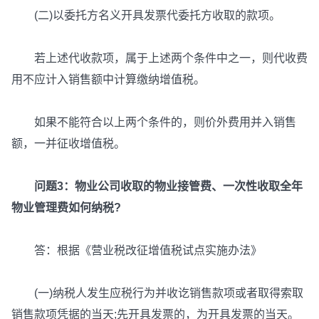
(二)以委托方名义开具发票代委托方收取的款项。
若上述代收款项，属于上述两个条件中之一，则代收费
用不应计入销售额中计算缴纳增值税。
如果不能符合以上两个条件的，则价外费用并入销售
额，一并征收增值税。
问题3：物业公司收取的物业接管费、一次性收取全年
物业管理费如何纳税?
答：根据《营业税改征增值税试点实施办法》
(一)纳税人发生应税行为并收讫销售款项或者取得索取
销售款项凭据的当天;先开具发票的，为开具发票的当天。