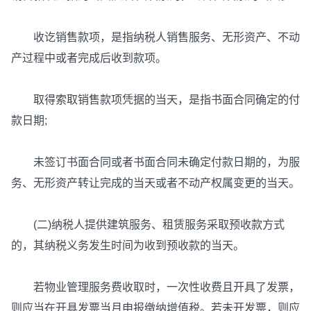
收讫销售款项，是指纳税人销售服务、无形资产、不动
产过程中或者完成后收到款项。
取得索取销售款项凭据的当天，是指书面合同确定的付
款日期;
未签订书面合同或者书面合同未确定付款日期的，为服
务、无形资产转让完成的当天或者不动产权属变更的当天。
(二)纳税人提供建筑服务、租赁服务采取预收款方式
的，其纳税义务发生时间为收到预收款的当天。
若物业管理服务费收取时，一次性收费且开具了发票，
则应当在开具发票当月申报缴纳增值税。若未开发票，则应