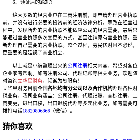
6、领证后的尴尬？
绝大多数的经营业户在工商注册前，即申请办理营业执照
前，并没有进行必要的投资前的经济法律分析，导致在经营过
程中，发现所办的营业执照不能适应公司的经营需要，最后只
能通过营业执照多次变更的方式，甚至注销原有营业执照，重
新办理自己需要的营业执照。整个过程，劳民伤财且不必说，
更重要的是延误了商业机会。
以上就是小编整理出来的
公司注册
相关内容，希望对各位
企业家有帮助。如有注册公司、代理记账等相关业务，欢迎随
时咨询
立华星财务
，竭诚为您服务！
立华星财务目前
全国各地均有分公司以及合作机构
办理各种财
税业务，我司业务涵盖：公司注册，代理记账，商标注册，工
商变更，进出口权，出口退税代办等多元化业务，如有需要可
拨打电话
18820806866
（微信）。
猜你喜欢